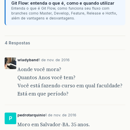
Git Flow: entenda o que é, como e quando utilizar
Entenda o que é Git Flow, como funciona seu fluxo com
branches como Master, Develop, Feature, Release e Hotfix,
além de vantagens e desvantagens.
4 Respostas
wladyband
1 de nov. de 2016
Aonde você mora?
Quantos Anos você tem?
Você está fazendo curso em qual faculdade?
Está em que período?
pedrotarquinio
1 de nov. de 2016
P
Moro em Salvador-BA. 35 anos.