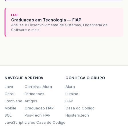
FIAP
Graduacao em Tecnologia — FIAP
Analise e Desenvolvimento de Sistemas, Engenharia de
Software e mais
NAVEGUE
APRENDA
CONHECA O GRUPO
Java
Carreiras Alura
Alura
Geral
Formacoes
Lumina
Front-end
Artigos
FIAP
Mobile
Graduacao FIAP
Casa do Codigo
SQL
Pos-Tech FIAP
Hipsters.tech
JavaScript
Livros Casa do Codigo