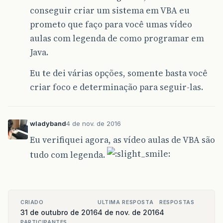
conseguir criar um sistema em VBA eu
prometo que faço para você umas vídeo
aulas com legenda de como programar em
Java.
Eu te dei várias opções, somente basta você
criar foco e determinação para seguir-las.
wladyband
4 de nov. de 2016
Eu verifiquei agora, as vídeo aulas de VBA são
tudo com legenda.
CRIADO
ULTIMA RESPOSTA
RESPOSTAS
31 de outubro de 2016
4 de nov. de 2016
4
PARTICIPANTES