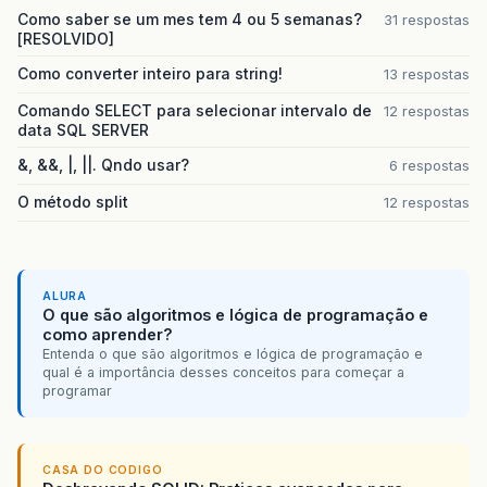
Como saber se um mes tem 4 ou 5 semanas?
31 respostas
[RESOLVIDO]
Como converter inteiro para string!
13 respostas
Comando SELECT para selecionar intervalo de
12 respostas
data SQL SERVER
&, &&, |, ||. Qndo usar?
6 respostas
O método split
12 respostas
ALURA
O que são algoritmos e lógica de programação e
como aprender?
Entenda o que são algoritmos e lógica de programação e
qual é a importância desses conceitos para começar a
programar
CASA DO CODIGO