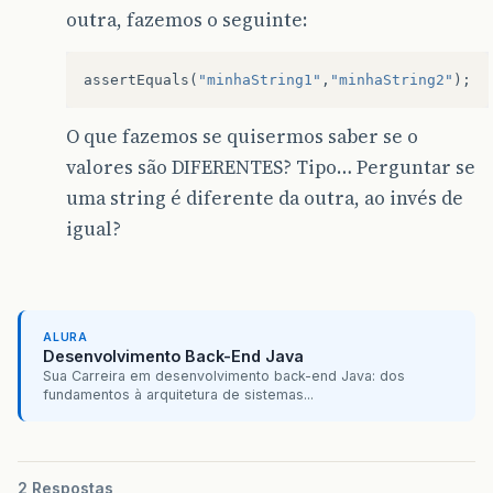
outra, fazemos o seguinte:
assertEquals
(
"minhaString1"
,
"minhaString2"
);
O que fazemos se quisermos saber se o
valores são DIFERENTES? Tipo… Perguntar se
uma string é diferente da outra, ao invés de
igual?
ALURA
Desenvolvimento Back-End Java
Sua Carreira em desenvolvimento back-end Java: dos
fundamentos à arquitetura de sistemas...
2 Respostas