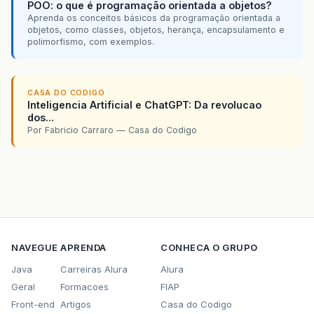
POO: o que é programação orientada a objetos?
Aprenda os conceitos básicos da programação orientada a
objetos, como classes, objetos, herança, encapsulamento e
polimorfismo, com exemplos.
CASA DO CODIGO
Inteligencia Artificial e ChatGPT: Da revolucao
dos...
Por Fabricio Carraro — Casa do Codigo
NAVEGUE
APRENDA
CONHECA O GRUPO
Java
Carreiras Alura
Alura
Geral
Formacoes
FIAP
Front-end
Artigos
Casa do Codigo