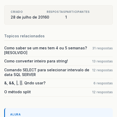
CRIADO
RESPOSTAS
PARTICIPANTES
28 de julho de 2016
0
1
Topicos relacionados
Como saber se um mes tem 4 ou 5 semanas?
31 respostas
[RESOLVIDO]
Como converter inteiro para string!
13 respostas
Comando SELECT para selecionar intervalo de
12 respostas
data SQL SERVER
&, &&, |, ||. Qndo usar?
6 respostas
O método split
12 respostas
ALURA