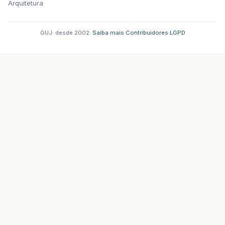
Arquitetura
GUJ: desde 2002.
·
Saiba mais
·
Contribuidores
·
LGPD