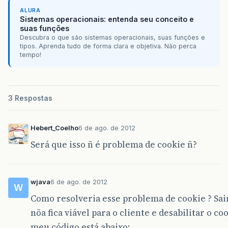
ALURA
Sistemas operacionais: entenda seu conceito e
suas funções
Descubra o que são sistemas operacionais, suas funções e
tipos. Aprenda tudo de forma clara e objetiva. Não perca
tempo!
3 Respostas
Hebert_Coelho
6 de ago. de 2012
Será que isso ñ é problema de cookie ñ?
wjava
6 de ago. de 2012
W
Como resolveria esse problema de cookie ? Sa
nõa fica viável para o cliente e desabilitar o 
meu código está abaixo: