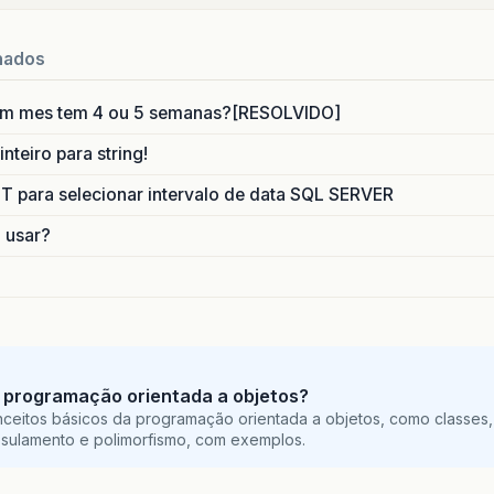
nados
um mes tem 4 ou 5 semanas?[RESOLVIDO]
nteiro para string!
para selecionar intervalo de data SQL SERVER
o usar?
 programação orientada a objetos?
ceitos básicos da programação orientada a objetos, como classes,
sulamento e polimorfismo, com exemplos.