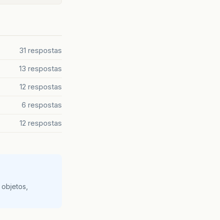
31 respostas
13 respostas
12 respostas
6 respostas
12 respostas
 objetos,