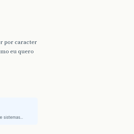
r por caracter
omo eu quero
 sistemas...