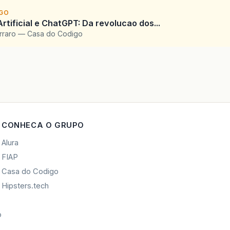
IGO
Artificial e ChatGPT: Da revolucao dos...
arraro — Casa do Codigo
CONHECA O GRUPO
Alura
FIAP
Casa do Codigo
Hipsters.tech
o