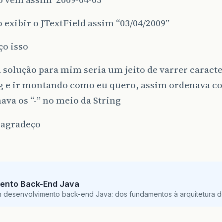
 exibir o JTextField assim “03/04/2009”
ço isso
 solução para mim seria um jeito de varrer caracte
ng e ir montando como eu quero, assim ordenava c
ava os “-” no meio da String
 agradeço
ento Back-End Java
m desenvolvimento back-end Java: dos fundamentos à arquitetura de