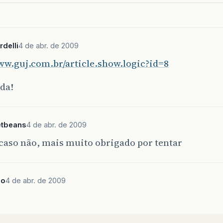
delli
4 de abr. de 2009
ww.guj.com.br/article.show.logic?id=8
uda!
etbeans
4 de abr. de 2009
caso não, mais muito obrigado por tentar
lo
4 de abr. de 2009