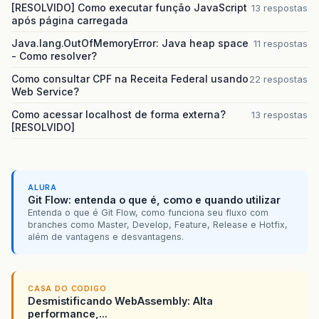
[RESOLVIDO] Como executar função JavaScript
13 respostas
após página carregada
Java.lang.OutOfMemoryError: Java heap space
11 respostas
- Como resolver?
Como consultar CPF na Receita Federal usando
22 respostas
Web Service?
Como acessar localhost de forma externa?
13 respostas
[RESOLVIDO]
ALURA
Git Flow: entenda o que é, como e quando utilizar
Entenda o que é Git Flow, como funciona seu fluxo com
branches como Master, Develop, Feature, Release e Hotfix,
além de vantagens e desvantagens.
CASA DO CODIGO
Desmistificando WebAssembly: Alta
performance,...