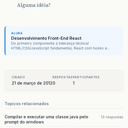
Alguma idéia?
ALURA
Desenvolvimento Front-End React
Do primeiro componente à liderança técnica!
HTML/CSS/JavaScript fundamental, React com hooks e...
CRIADO
RESPOSTAS
PARTICIPANTES
21 de março de 2012
0
1
Topicos relacionados
Compilar e executar uma classe java pelo
13 respostas
prompt do windows