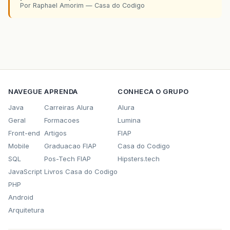
Por Raphael Amorim — Casa do Codigo
NAVEGUE
APRENDA
CONHECA O GRUPO
Java
Carreiras Alura
Alura
Geral
Formacoes
Lumina
Front-end
Artigos
FIAP
Mobile
Graduacao FIAP
Casa do Codigo
SQL
Pos-Tech FIAP
Hipsters.tech
JavaScript
Livros Casa do Codigo
PHP
Android
Arquitetura