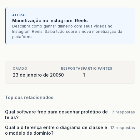
ALURA
Monetização no Instagram: Reels
Descubra como ganhar dinheiro com seus vídeos no
Instagram Reels. Saiba tudo sobre a nova monetização da
plataforma
CRIADO
RESPOSTAS
PARTICIPANTES
23 de janeiro de 2005
0
1
Topicos relacionados
Qual software free para desenhar protótipo de
7 respostas
telas?
Qual a diferença entre o diagrama de classe e
12 respostas
o modelo de domínio?