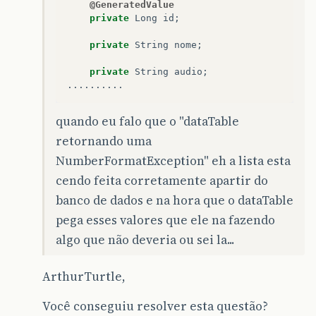
@GeneratedValue
private
Long
id
;
private
String
nome
;
private
String
audio
;
..........
quando eu falo que o "dataTable
retornando uma
NumberFormatException" eh a lista esta
cendo feita corretamente apartir do
banco de dados e na hora que o dataTable
pega esses valores que ele na fazendo
algo que não deveria ou sei la...
ArthurTurtle,
Você conseguiu resolver esta questão?