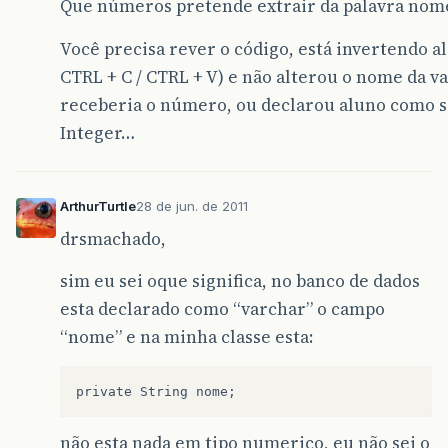
Que números pretende extrair da palavra nom
Você precisa rever o código, está invertendo al
CTRL + C / CTRL + V) e não alterou o nome da v
receberia o número, ou declarou aluno como s
Integer…
ArthurTurtle
28 de jun. de 2011
drsmachado,
sim eu sei oque significa, no banco de dados
esta declarado como “varchar” o campo
“nome” e na minha classe esta:
não esta nada em tipo numerico, eu não sei o