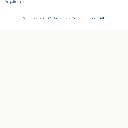
Arquitetura
GUJ: desde 2002.
·
Saiba mais
·
Contribuidores
·
LGPD