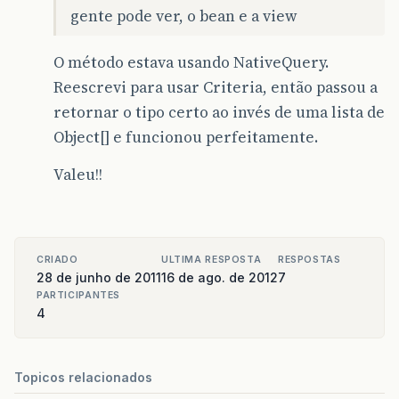
gente pode ver, o bean e a view
O método estava usando NativeQuery.
Reescrevi para usar Criteria, então passou a
retornar o tipo certo ao invés de uma lista de
Object[] e funcionou perfeitamente.
Valeu!!
CRIADO
ULTIMA RESPOSTA
RESPOSTAS
28 de junho de 2011
16 de ago. de 2012
7
PARTICIPANTES
4
Topicos relacionados