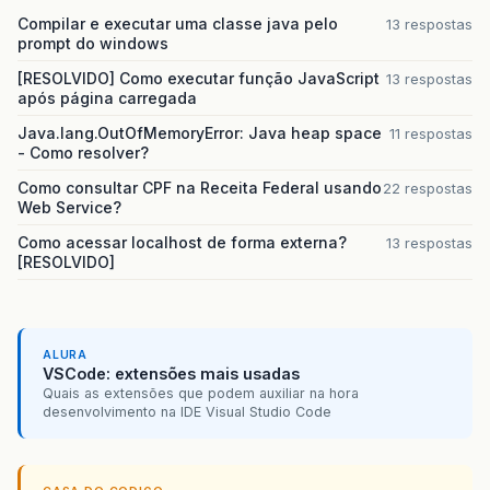
Compilar e executar uma classe java pelo
13 respostas
prompt do windows
[RESOLVIDO] Como executar função JavaScript
13 respostas
após página carregada
Java.lang.OutOfMemoryError: Java heap space
11 respostas
- Como resolver?
Como consultar CPF na Receita Federal usando
22 respostas
Web Service?
Como acessar localhost de forma externa?
13 respostas
[RESOLVIDO]
ALURA
VSCode: extensões mais usadas
Quais as extensões que podem auxiliar na hora
desenvolvimento na IDE Visual Studio Code