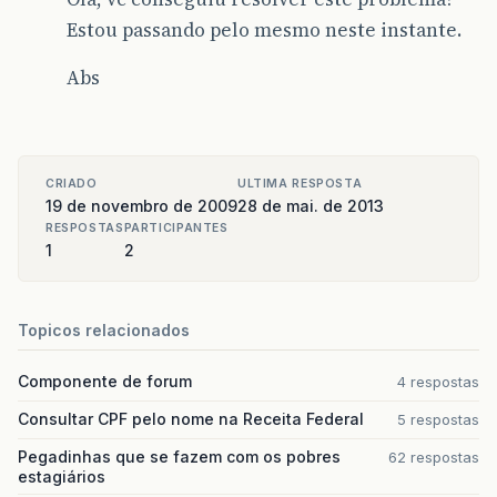
Estou passando pelo mesmo neste instante.
Abs
CRIADO
ULTIMA RESPOSTA
19 de novembro de 2009
28 de mai. de 2013
RESPOSTAS
PARTICIPANTES
1
2
Topicos relacionados
Componente de forum
4 respostas
Consultar CPF pelo nome na Receita Federal
5 respostas
Pegadinhas que se fazem com os pobres
62 respostas
estagiários