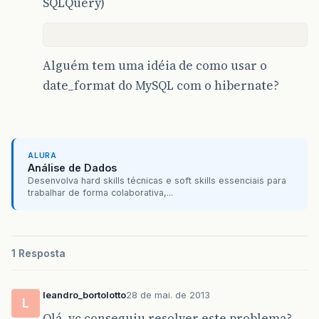
SQLQuery)
Alguém tem uma idéia de como usar o
date_format do MySQL com o hibernate?
ALURA
Análise de Dados
Desenvolva hard skills técnicas e soft skills essenciais para
trabalhar de forma colaborativa,...
1 Resposta
leandro_bortolotto
28 de mai. de 2013
L
Olá, vc conseguiu resolver este problema?