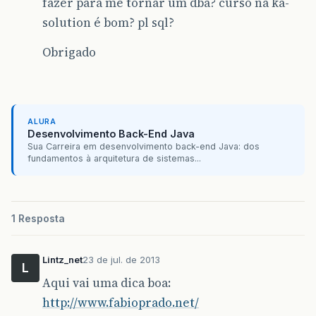
fazer para me tornar um dba? curso na ka-
solution é bom? pl sql?
Obrigado
ALURA
Desenvolvimento Back-End Java
Sua Carreira em desenvolvimento back-end Java: dos
fundamentos à arquitetura de sistemas...
1 Resposta
Lintz_net
23 de jul. de 2013
L
Aqui vai uma dica boa:
http://www.fabioprado.net/