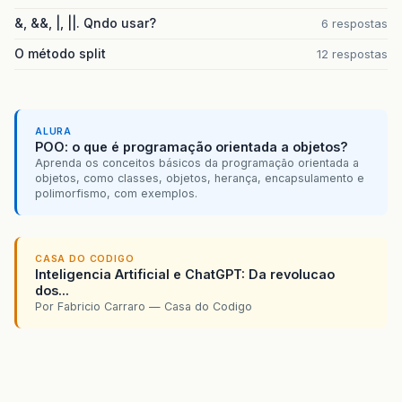
&, &&, |, ||. Qndo usar?
6 respostas
O método split
12 respostas
ALURA
POO: o que é programação orientada a objetos?
Aprenda os conceitos básicos da programação orientada a
objetos, como classes, objetos, herança, encapsulamento e
polimorfismo, com exemplos.
CASA DO CODIGO
Inteligencia Artificial e ChatGPT: Da revolucao
dos...
Por Fabricio Carraro — Casa do Codigo