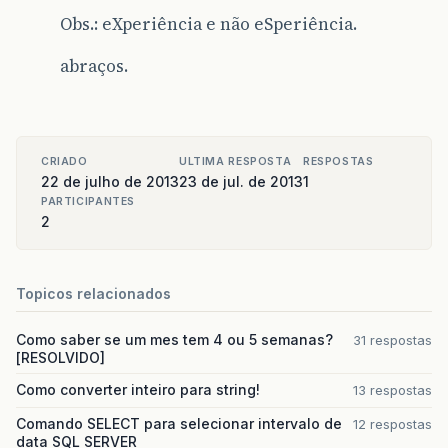
Obs.: eXperiência e não eSperiência.
abraços.
CRIADO
ULTIMA RESPOSTA
RESPOSTAS
22 de julho de 2013
23 de jul. de 2013
1
PARTICIPANTES
2
Topicos relacionados
Como saber se um mes tem 4 ou 5 semanas?
31 respostas
[RESOLVIDO]
Como converter inteiro para string!
13 respostas
Comando SELECT para selecionar intervalo de
12 respostas
data SQL SERVER