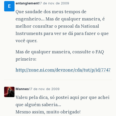
entanglement
17 de nov. de 2009
E
Que saudade dos meus tempos de
engenheiro… Mas de qualquer maneira, é
melhor consultar o pessoal da National
Instruments para ver se dá para fazer o que
você quer.
Mas de qualquer maneira, consulte o FAQ
primeiro:
http://zone.ni.com/devzone/cda/tut/p/id/7747
Mannes
17 de nov. de 2009
Valeu pela dica, só postei aqui por que achei
que alguém saberia…
Mesmo assim, muito obrigado!