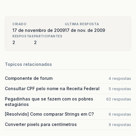
CRIADO
ULTIMA RESPOSTA
17 de novembro de 2009
17 de nov. de 2009
RESPOSTAS
PARTICIPANTES
2
2
Topicos relacionados
Componente de forum
4 respostas
Consultar CPF pelo nome na Receita Federal
5 respostas
Pegadinhas que se fazem com os pobres
62 respostas
estagiários
[Resolvido] Como comparar Strings em C?
6 respostas
Converter pixels para centímetros
9 respostas