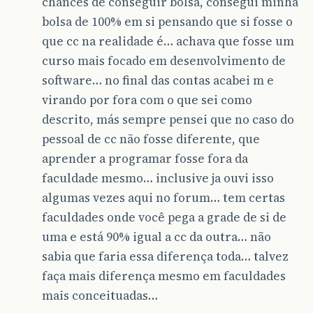
chances de conseguir bolsa, consegui minha
bolsa de 100% em si pensando que si fosse o
que cc na realidade é… achava que fosse um
curso mais focado em desenvolvimento de
software… no final das contas acabei m e
virando por fora com o que sei como
descrito, más sempre pensei que no caso do
pessoal de cc não fosse diferente, que
aprender a programar fosse fora da
faculdade mesmo… inclusive ja ouvi isso
algumas vezes aqui no forum… tem certas
faculdades onde você pega a grade de si de
uma e está 90% igual a cc da outra… não
sabia que faria essa diferença toda… talvez
faça mais diferença mesmo em faculdades
mais conceituadas…