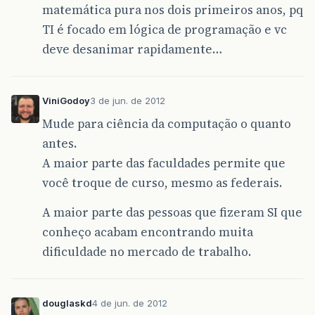
matemática pura nos dois primeiros anos, pq
TI é focado em lógica de programação e vc
deve desanimar rapidamente…
ViniGodoy
3 de jun. de 2012
Mude para ciência da computação o quanto
antes.
A maior parte das faculdades permite que
você troque de curso, mesmo as federais.
A maior parte das pessoas que fizeram SI que
conheço acabam encontrando muita
dificuldade no mercado de trabalho.
douglaskd
4 de jun. de 2012