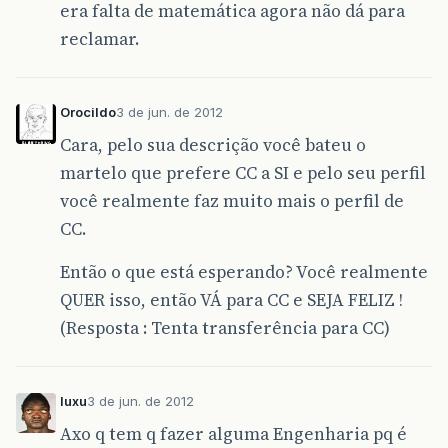
era falta de matemática agora não dá para
reclamar.
Orocildo
3 de jun. de 2012
Cara, pelo sua descrição você bateu o
martelo que prefere CC a SI e pelo seu perfil
você realmente faz muito mais o perfil de
CC.
Então o que está esperando? Você realmente
QUER isso, então VÁ para CC e SEJA FELIZ !
(Resposta : Tenta transferência para CC)
luxu
3 de jun. de 2012
Axo q tem q fazer alguma Engenharia pq é