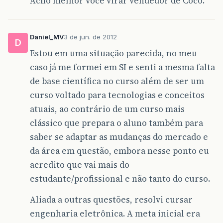
Acho melhor você virar vendedor de Coco.
Daniel_MV
3 de jun. de 2012
D
Estou em uma situação parecida, no meu
caso já me formei em SI e senti a mesma falta
de base científica no curso além de ser um
curso voltado para tecnologias e conceitos
atuais, ao contrário de um curso mais
clássico que prepara o aluno também para
saber se adaptar as mudanças do mercado e
da área em questão, embora nesse ponto eu
acredito que vai mais do
estudante/profissional e não tanto do curso.
Aliada a outras questões, resolvi cursar
engenharia eletrônica. A meta inicial era