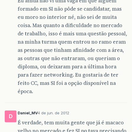
Eu ainda não vi uma vaga em que alguém
formado em SI não pôde se candidatar, mas
eu moro no interior né, não sei de muita
coisa. Mas quanto a dificuldade no mercado
de trabalho, isso é mais uma questão pessoal,
na minha turma quem entrou no ramo eram
as pessoas que tinham afinidade com a área,
as outras que não entraram, ou queriam o
diploma, ou deixaram para a última hora
para fazer networking. Eu gostaria de ter
feito CC, mas SI foi a opção disponível na
época.
Daniel_MV
4 de jun. de 2012
D
É verdade, tem muita gente que já é macaco
velho no mercado e fez SI pq tava precisando