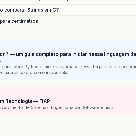
o comparar Strings em C?
 para centímetros
on? — um guia completo para iniciar nessa linguagem d
o
 guia sobre Python e inicie sua jornada nessa linguagem de progr
e, sua sintaxe e como iniciar nela!
m Tecnologia — FIAP
nvolvimento de Sistemas, Engenharia de Software e mais