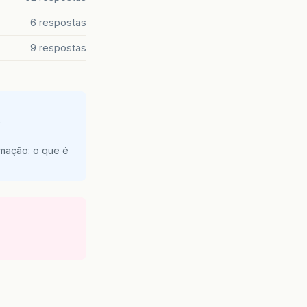
6 respostas
9 respostas
e
amação: o que é