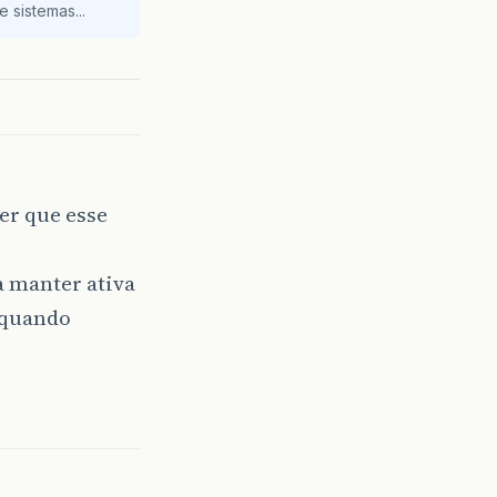
 sistemas...
er que esse
a manter ativa
 quando