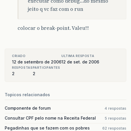
executar como debug…do mesmo
jeito q vc faz com o run
colocar o break-point. Valeu!!!
CRIADO
ULTIMA RESPOSTA
12 de setembro de 2006
12 de set. de 2006
RESPOSTAS
PARTICIPANTES
2
2
Topicos relacionados
Componente de forum
4 respostas
Consultar CPF pelo nome na Receita Federal
5 respostas
Pegadinhas que se fazem com os pobres
62 respostas