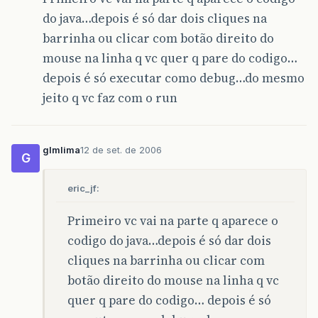
do java…depois é só dar dois cliques na
barrinha ou clicar com botão direito do
mouse na linha q vc quer q pare do codigo…
depois é só executar como debug…do mesmo
jeito q vc faz com o run
glmlima
12 de set. de 2006
G
eric_jf:
Primeiro vc vai na parte q aparece o
codigo do java…depois é só dar dois
cliques na barrinha ou clicar com
botão direito do mouse na linha q vc
quer q pare do codigo… depois é só