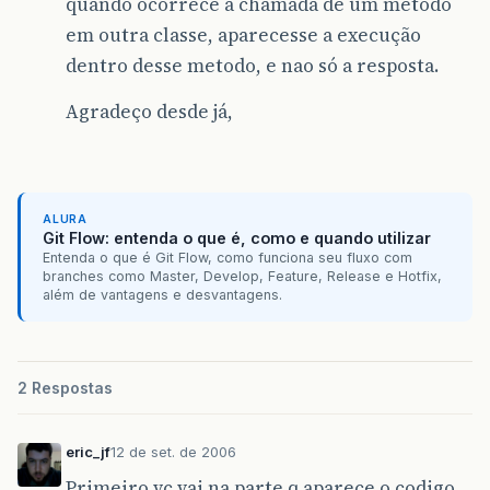
quando ocorrece a chamada de um método
em outra classe, aparecesse a execução
dentro desse metodo, e nao só a resposta.
Agradeço desde já,
ALURA
Git Flow: entenda o que é, como e quando utilizar
Entenda o que é Git Flow, como funciona seu fluxo com
branches como Master, Develop, Feature, Release e Hotfix,
além de vantagens e desvantagens.
2 Respostas
eric_jf
12 de set. de 2006
Primeiro vc vai na parte q aparece o codigo