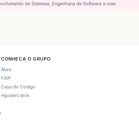
nvolvimento de Sistemas, Engenharia de Software e mais
CONHECA O GRUPO
Alura
FIAP
Casa do Codigo
Hipsters.tech
o