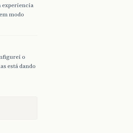
 experiencia
o em modo
nfigurei o
as está dando