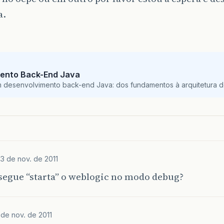
a.
ento Back-End Java
m desenvolvimento back-end Java: dos fundamentos à arquitetura de
3 de nov. de 2011
segue “starta” o weblogic no modo debug?
 de nov. de 2011