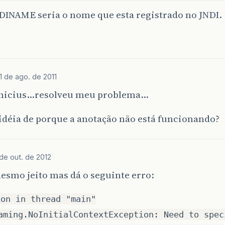
DINAME seria o nome que esta registrado no JNDI.
11 de ago. de 2011
inicius…resolveu meu problema…
idéia de porque a anotação não está funcionando?
 de out. de 2012
esmo jeito mas dá o seguinte erro:
ion in thread "main"
aming.NoInitialContextException: Need to spec