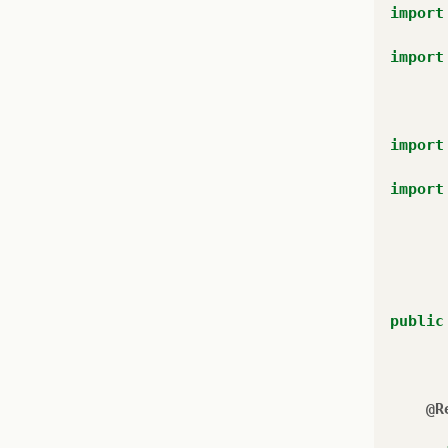
import
import
import
import
public
@R