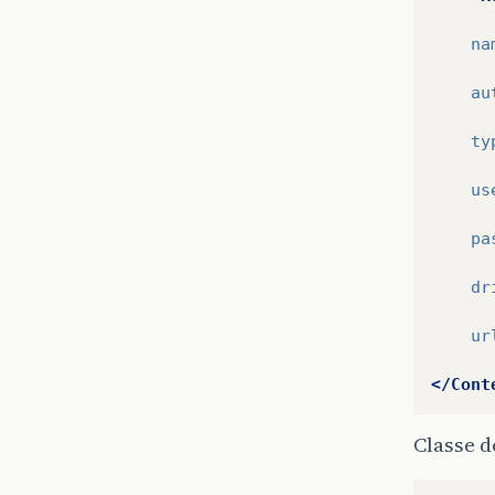
na
au
ty
us
pa
dr
ur
</Cont
Classe d