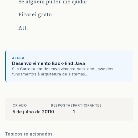
Se alguém puder me ajudar
Ficarei grato
Att.
ALURA
Desenvolvimento Back-End Java
Sua Carreira em desenvolvimento back-end Java: dos
fundamentos à arquitetura de sistemas...
CRIADO
RESPOSTAS
PARTICIPANTES
5 de julho de 2011
0
1
Topicos relacionados