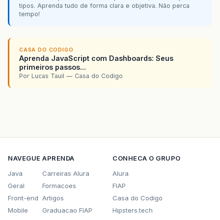
tipos. Aprenda tudo de forma clara e objetiva. Não perca
tempo!
CASA DO CODIGO
Aprenda JavaScript com Dashboards: Seus
primeiros passos...
Por Lucas Tauil — Casa do Codigo
NAVEGUE
APRENDA
CONHECA O GRUPO
Java
Carreiras Alura
Alura
Geral
Formacoes
FIAP
Front-end
Artigos
Casa do Codigo
Mobile
Graduacao FIAP
Hipsters.tech