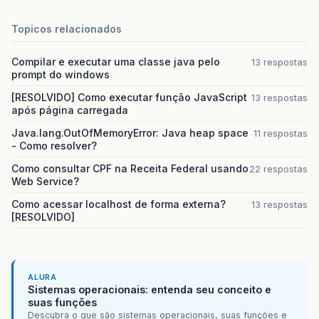
Topicos relacionados
Compilar e executar uma classe java pelo
13 respostas
prompt do windows
[RESOLVIDO] Como executar função JavaScript
13 respostas
após página carregada
Java.lang.OutOfMemoryError: Java heap space
11 respostas
- Como resolver?
Como consultar CPF na Receita Federal usando
22 respostas
Web Service?
Como acessar localhost de forma externa?
13 respostas
[RESOLVIDO]
ALURA
Sistemas operacionais: entenda seu conceito e
suas funções
Descubra o que são sistemas operacionais, suas funções e