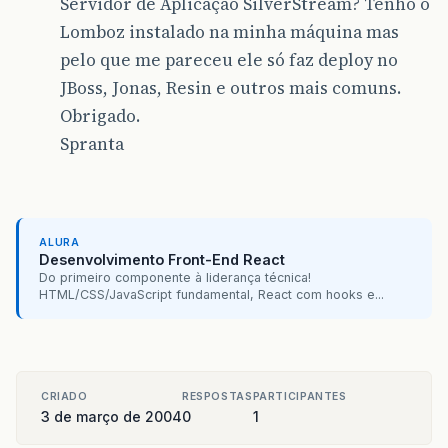
Servidor de Aplicação SilverStream? Tenho o
Lomboz instalado na minha máquina mas
pelo que me pareceu ele só faz deploy no
JBoss, Jonas, Resin e outros mais comuns.
Obrigado.
Spranta
ALURA
Desenvolvimento Front-End React
Do primeiro componente à liderança técnica!
HTML/CSS/JavaScript fundamental, React com hooks e...
CRIADO
RESPOSTAS
PARTICIPANTES
3 de março de 2004
0
1