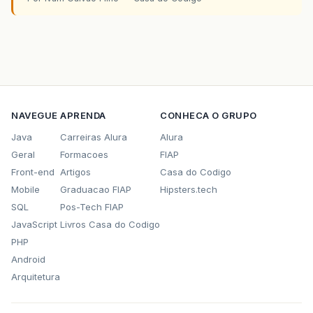
NAVEGUE
APRENDA
CONHECA O GRUPO
Java
Carreiras Alura
Alura
Geral
Formacoes
FIAP
Front-end
Artigos
Casa do Codigo
Mobile
Graduacao FIAP
Hipsters.tech
SQL
Pos-Tech FIAP
JavaScript
Livros Casa do Codigo
PHP
Android
Arquitetura