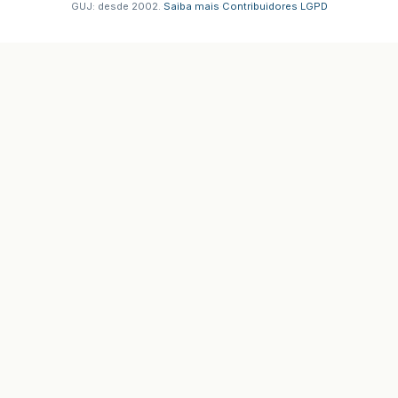
GUJ: desde 2002.
·
Saiba mais
·
Contribuidores
·
LGPD