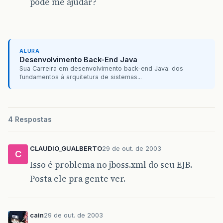
pode me ajudar?
ALURA
Desenvolvimento Back-End Java
Sua Carreira em desenvolvimento back-end Java: dos
fundamentos à arquitetura de sistemas...
4 Respostas
CLAUDIO_GUALBERTO
29 de out. de 2003
C
Isso é problema no jboss.xml do seu EJB.
Posta ele pra gente ver.
cain
29 de out. de 2003