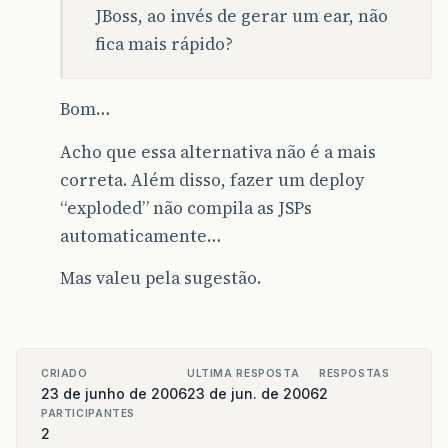
JBoss, ao invés de gerar um ear, não
fica mais rápido?
Bom…
Acho que essa alternativa não é a mais
correta. Além disso, fazer um deploy
“exploded” não compila as JSPs
automaticamente…
Mas valeu pela sugestão.
CRIADO
ULTIMA RESPOSTA
RESPOSTAS
23 de junho de 2006
23 de jun. de 2006
2
PARTICIPANTES
2