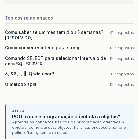
Topicos relacionados
Como saber se um mes tem 4 ou 5 semanas?
31 respostas
[RESOLVIDO]
Como converter inteiro para string!
13 respostas
Comando SELECT para selecionar intervalo de
12 respostas
data SQL SERVER
&, &&, |, ||. Qndo usar?
6 respostas
O método split
12 respostas
ALURA
POO: o que é programação orientada a objetos?
Aprenda os conceitos básicos da programação orientada a
objetos, como classes, objetos, herança, encapsulamento e
polimorfismo, com exemplos.