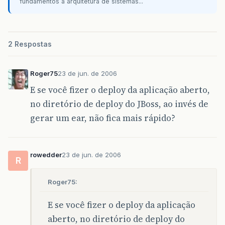
fundamentos à arquitetura de sistemas...
2 Respostas
Roger75
23 de jun. de 2006
E se você fizer o deploy da aplicação aberto,
no diretório de deploy do JBoss, ao invés de
gerar um ear, não fica mais rápido?
rowedder
23 de jun. de 2006
R
Roger75:
E se você fizer o deploy da aplicação
aberto, no diretório de deploy do