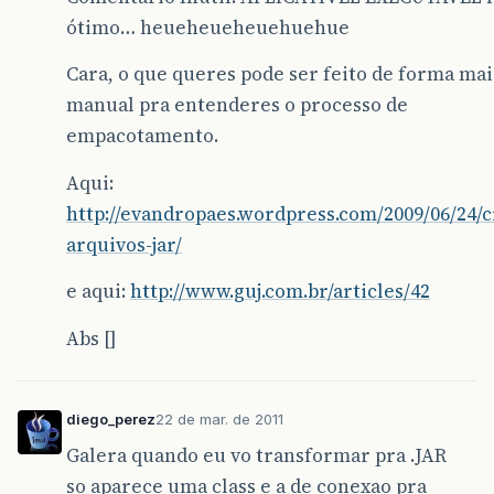
ótimo… heueheueheuehuehue
Cara, o que queres pode ser feito de forma mai
manual pra entenderes o processo de
empacotamento.
Aqui:
http://evandropaes.wordpress.com/2009/06/24/c
arquivos-jar/
e aqui:
http://www.guj.com.br/articles/42
Abs []
diego_perez
22 de mar. de 2011
Galera quando eu vo transformar pra .JAR
so aparece uma class e a de conexao pra