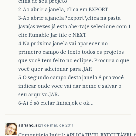
cima do seu projeto
2-Ao abrir a janela, clica em EXPORT
3-Ao abrir a janela ?export?,clica na pasta
Java(as vezes já esta aberta)e selecione com 1
clic Runable Jar file e NEXT
4-Na próxima janela vai aparecer no
primeiro campo de texto todos os projetos
que você tem feito no eclipse. Procura o que
você quer adicionar para .JAR
5-O segundo campo desta janela é pra você
indicar onde voce vai dar nome e salvar o
seu arquivo.JAR.
6-Ai é só ciclar finish,ok e ok…
adriano_si
21 de mar. de 2011
Comentário Inútil: APLICATIVEL EXECUTÁVEL f