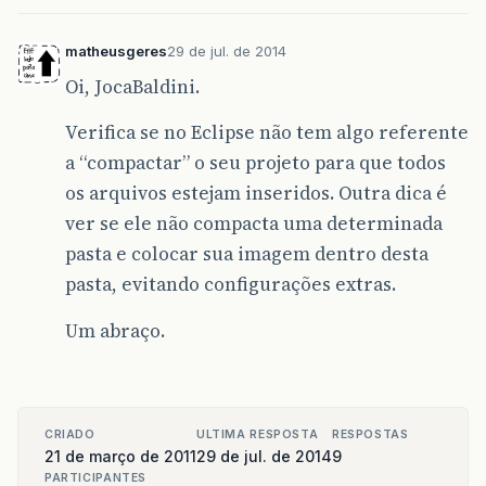
matheusgeres
29 de jul. de 2014
Oi, JocaBaldini.
Verifica se no Eclipse não tem algo referente
a “compactar” o seu projeto para que todos
os arquivos estejam inseridos. Outra dica é
ver se ele não compacta uma determinada
pasta e colocar sua imagem dentro desta
pasta, evitando configurações extras.
Um abraço.
CRIADO
ULTIMA RESPOSTA
RESPOSTAS
21 de março de 2011
29 de jul. de 2014
9
PARTICIPANTES