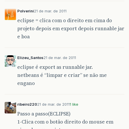
Polverini
21 de mar. de 2011
eclipse = clica com o direito em cima do
projeto depois em export depois runnable jar
e boa
Elizeu_Santos
21 de mar. de 2011
eclipse é export as runnable jar.
netbeans é “limpar e criar” se não me
engano
ribeiro220
21 de mar. de 2011
1 like
Passo a passo(ECLIPSE)
1-Clica com o botão direito do mouse em