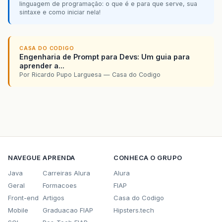
linguagem de programação: o que é e para que serve, sua
sintaxe e como iniciar nela!
CASA DO CODIGO
Engenharia de Prompt para Devs: Um guia para
aprender a...
Por Ricardo Pupo Larguesa — Casa do Codigo
NAVEGUE
APRENDA
CONHECA O GRUPO
Java
Carreiras Alura
Alura
Geral
Formacoes
FIAP
Front-end
Artigos
Casa do Codigo
Mobile
Graduacao FIAP
Hipsters.tech