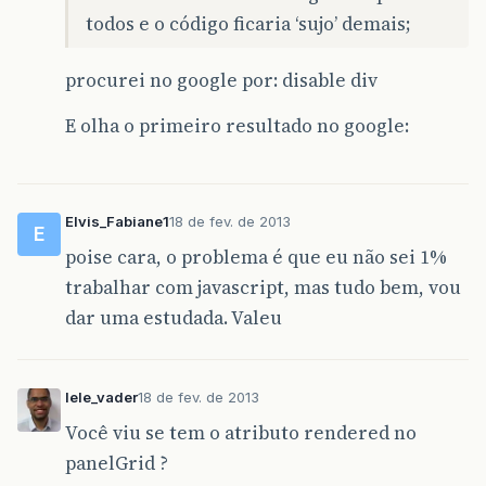
todos e o código ficaria ‘sujo’ demais;
procurei no google por: disable div
E olha o primeiro resultado no google:
Elvis_Fabiane1
18 de fev. de 2013
E
poise cara, o problema é que eu não sei 1%
trabalhar com javascript, mas tudo bem, vou
dar uma estudada. Valeu
lele_vader
18 de fev. de 2013
Você viu se tem o atributo rendered no
panelGrid ?