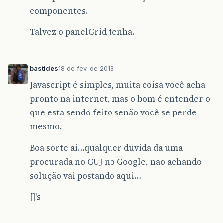
componentes.
Talvez o panelGrid tenha.
bastides
18 de fev. de 2013
Javascript é simples, muita coisa você acha
pronto na internet, mas o bom é entender o
que esta sendo feito senão você se perde
mesmo.
Boa sorte ai…qualquer duvida da uma
procurada no GUJ no Google, nao achando
solução vai postando aqui…
[]'s