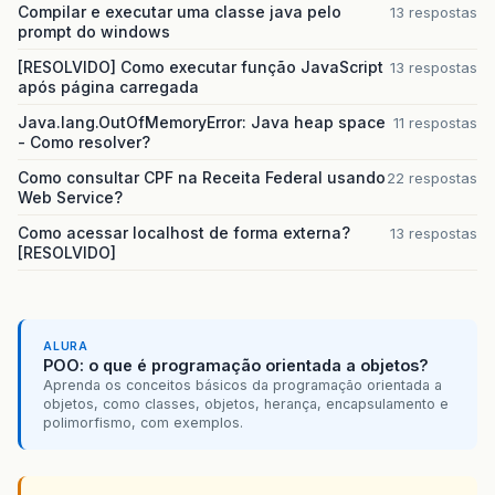
Compilar e executar uma classe java pelo
13 respostas
prompt do windows
[RESOLVIDO] Como executar função JavaScript
13 respostas
após página carregada
Java.lang.OutOfMemoryError: Java heap space
11 respostas
- Como resolver?
Como consultar CPF na Receita Federal usando
22 respostas
Web Service?
Como acessar localhost de forma externa?
13 respostas
[RESOLVIDO]
ALURA
POO: o que é programação orientada a objetos?
Aprenda os conceitos básicos da programação orientada a
objetos, como classes, objetos, herança, encapsulamento e
polimorfismo, com exemplos.