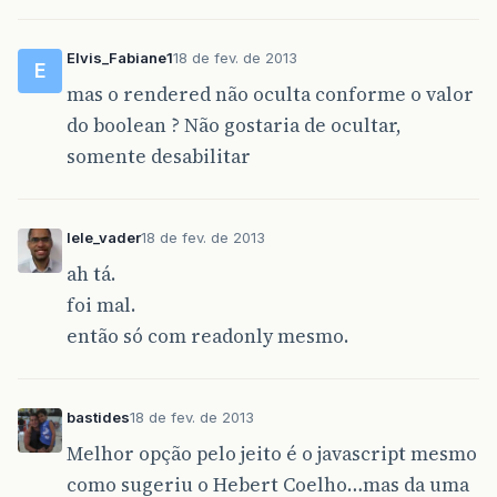
Elvis_Fabiane1
18 de fev. de 2013
E
mas o rendered não oculta conforme o valor
do boolean ? Não gostaria de ocultar,
somente desabilitar
lele_vader
18 de fev. de 2013
ah tá.
foi mal.
então só com readonly mesmo.
bastides
18 de fev. de 2013
Melhor opção pelo jeito é o javascript mesmo
como sugeriu o Hebert Coelho…mas da uma