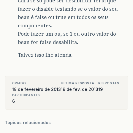
Cara se só pode ser desabilitar teria que
fazer o disable testando se o valor do seu
bean é false ou true em todos os seus
componentes.
Pode fazer um ou, se 1 ou outro valor do
bean for false desabilita.
Talvez isso lhe atenda.
CRIADO
ULTIMA RESPOSTA
RESPOSTAS
18 de fevereiro de 2013
19 de fev. de 2013
19
PARTICIPANTES
6
Topicos relacionados