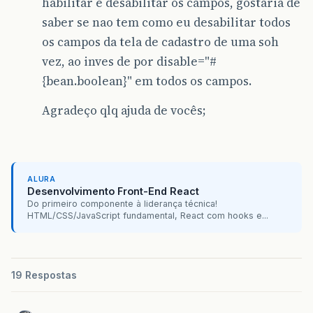
habilitar e desabilitar os campos, gostaria de
saber se nao tem como eu desabilitar todos
os campos da tela de cadastro de uma soh
vez, ao inves de por disable="#
{bean.boolean}" em todos os campos.
Agradeço qlq ajuda de vocês;
ALURA
Desenvolvimento Front-End React
Do primeiro componente à liderança técnica!
HTML/CSS/JavaScript fundamental, React com hooks e...
19 Respostas