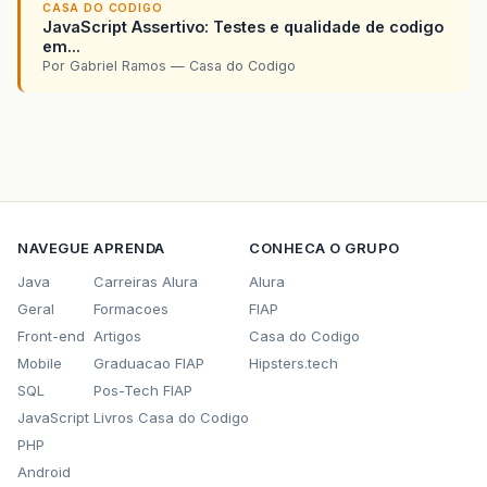
CASA DO CODIGO
JavaScript Assertivo: Testes e qualidade de codigo
em...
Por Gabriel Ramos — Casa do Codigo
NAVEGUE
APRENDA
CONHECA O GRUPO
Java
Carreiras Alura
Alura
Geral
Formacoes
FIAP
Front-end
Artigos
Casa do Codigo
Mobile
Graduacao FIAP
Hipsters.tech
SQL
Pos-Tech FIAP
JavaScript
Livros Casa do Codigo
PHP
Android