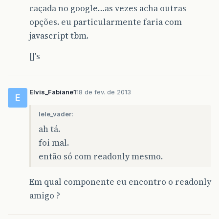
caçada no google…as vezes acha outras
opções. eu particularmente faria com
javascript tbm.
[]'s
Elvis_Fabiane1
18 de fev. de 2013
E
lele_vader:
ah tá.
foi mal.
então só com readonly mesmo.
Em qual componente eu encontro o readonly
amigo ?