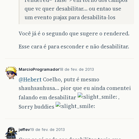
que vc quer desabilitar… ou entao use
um evento p:ajax para desabilita-los
Você já é o segundo que sugere o rendered.
Esse cara é para esconder e não desabilitar.
MarcioProgramador
18 de fev. de 2013
@Hebert
Coelho, putz é mesmo
shauhsauhusa… pior que eu ainda comentei
falando em desabilitar
.
Sorry buddies
jeffev
19 de fev. de 2013