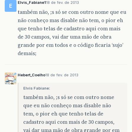
Elvis_Fabiane1
18 de fev. de 2013
E
também não, ;s só se com outro nome que eu
não conheço mas disable não tem, o pior eh
que tenho telas de cadastro aqui com mais
de 30 campos, vai dar uma mão de obra
grande por em todos e o código ficaria ‘sujo’
demais;
Hebert_Coelho
18 de fev. de 2013
Elvis Fabiane:
também não, ;s só se com outro nome
que eu não conheço mas disable não
tem, o pior eh que tenho telas de
cadastro aqui com mais de 30 campos,
vai dar uma mão de obra grande por em