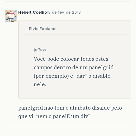
Hebert_Coelho
18 de fev. de 2013
Elvis Fabiane:
jeffev:
Você pode colocar todos estes
campos dentro de um panelgrid
(por exemplo) e “dar” o disable
nele.
panelgrid nao tem o atributo disable pelo
que vi, nem o panelE um div?