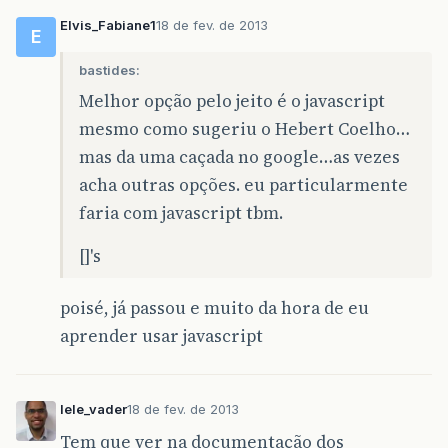
Elvis_Fabiane1
18 de fev. de 2013
E
bastides:
Melhor opção pelo jeito é o javascript
mesmo como sugeriu o Hebert Coelho…
mas da uma caçada no google…as vezes
acha outras opções. eu particularmente
faria com javascript tbm.
[]'s
poisé, já passou e muito da hora de eu
aprender usar javascript
lele_vader
18 de fev. de 2013
Tem que ver na documentação dos