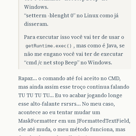
Windows.
“setterm -blenght 0” no Linux como já
disseram.
Para executar isso você vai ter de usar o
, mas como é Java, se
getRuntime.exec()
não me engano você vai ter de executar
“cmd /c net stop Beep” no Windows.
Rapaz… o comando até foi aceito no CMD,
mas ainda assim esse troço continua falando
TU TU TU TU… Eu vo acabar jogando longe
esse alto-falante rsrsrs… No meu caso,
acontece ao eu tentar mudar um
MaskFormatter em um JFormattedTextField,
ele até muda, o meu método funciona, mas