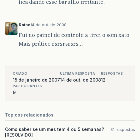
fica dando esse barulho irritante.
Ratao
14 de out. de 2008
Fui no painel de controle a tirei o som xato!
Mais prático rsrsrsrsrs…
CRIADO
ULTIMA RESPOSTA
RESPOSTAS
15 de janeiro de 2007
14 de out. de 2008
12
PARTICIPANTES
9
Topicos relacionados
Como saber se um mes tem 4 ou 5 semanas?
31 respostas
[RESOLVIDO]