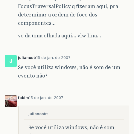
FocusTraversalPolicy q fizeram aqui, pra
determinar a ordem de foco dos
componentes…
vo da uma olhada aqui… vlw lina…
julianostr
15 de jan. de 2007
J
Se você utiliza windows, não é som de um
evento não?
fabim
15 de jan. de 2007
julianostr:
Se você utiliza windows, não é som