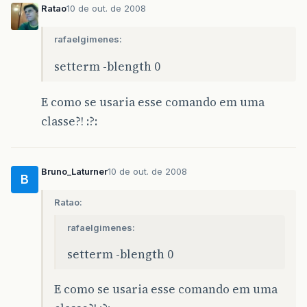
Ratao
10 de out. de 2008
rafaelgimenes:
setterm -blength 0
E como se usaria esse comando em uma
classe?! :?:
Bruno_Laturner
10 de out. de 2008
B
Ratao:
rafaelgimenes:
setterm -blength 0
E como se usaria esse comando em uma