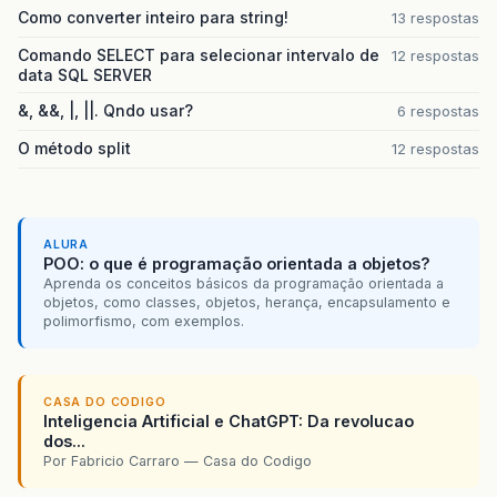
Como converter inteiro para string!
13 respostas
Comando SELECT para selecionar intervalo de
12 respostas
data SQL SERVER
&, &&, |, ||. Qndo usar?
6 respostas
O método split
12 respostas
ALURA
POO: o que é programação orientada a objetos?
Aprenda os conceitos básicos da programação orientada a
objetos, como classes, objetos, herança, encapsulamento e
polimorfismo, com exemplos.
CASA DO CODIGO
Inteligencia Artificial e ChatGPT: Da revolucao
dos...
Por Fabricio Carraro — Casa do Codigo