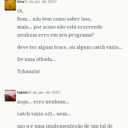
lina
15 de jan. de 2007
Oi,
Bom… não tem como saber isso,
mais… por acaso não está ocorrendo
nenhum erro em seu programa?
deve ter algum trace, ou algum catch vazio…
De uma olhada…
Tchauzin!
fabim
15 de jan. de 2007
nops… erro nenhum…
catch vazio o.O… nem…
axo q e uma implementeção de um tal de