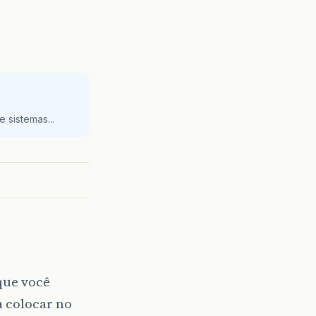
 sistemas...
que você
a colocar no