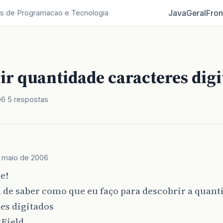
Java
Geral
Fron
s de Programacao e Tecnologia
ir quantidade caracteres digi
06
5 respostas
 maio de 2006
e!
 de saber como que eu faço para descobrir a quant
es digitados
Field.