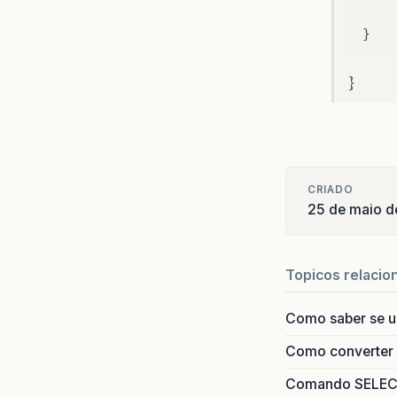
}
CRIADO
25 de maio 
Topicos relacio
Como saber se 
Como converter i
Comando SELECT 