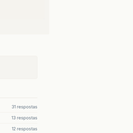
31 respostas
13 respostas
12 respostas