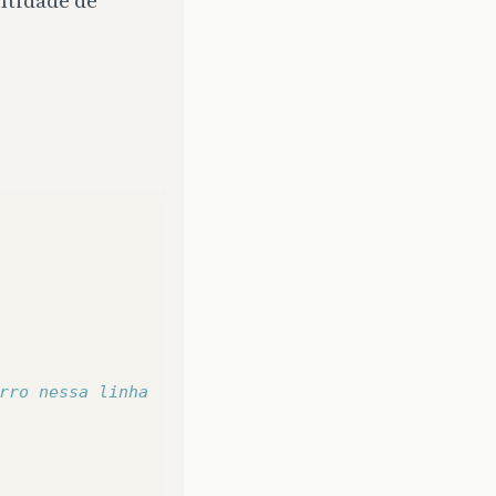
ntidade de
rro nessa linha