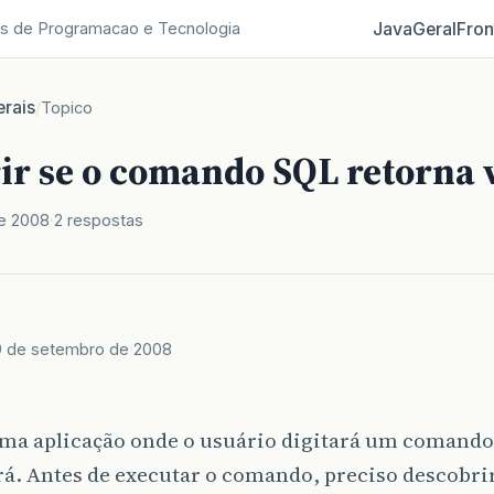
Java
Geral
Fron
s de Programacao e Tecnologia
rais
/
Topico
ir se o comando SQL retorna 
e 2008
2 respostas
9 de setembro de 2008
ma aplicação onde o usuário digitará um comando
á. Antes de executar o comando, preciso descobrir