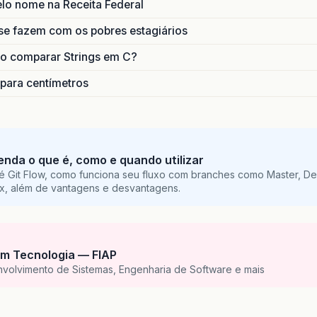
lo nome na Receita Federal
se fazem com os pobres estagiários
o comparar Strings em C?
 para centímetros
tenda o que é, como e quando utilizar
é Git Flow, como funciona seu fluxo com branches como Master, De
ix, além de vantagens e desvantagens.
m Tecnologia — FIAP
nvolvimento de Sistemas, Engenharia de Software e mais