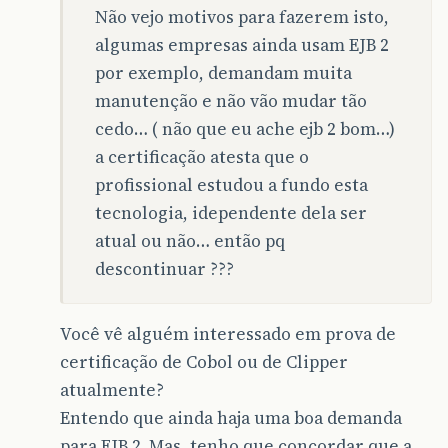
Não vejo motivos para fazerem isto,
algumas empresas ainda usam EJB 2
por exemplo, demandam muita
manutenção e não vão mudar tão
cedo… ( não que eu ache ejb 2 bom…)
a certificação atesta que o
profissional estudou a fundo esta
tecnologia, idependente dela ser
atual ou não… então pq
descontinuar ???
Você vê alguém interessado em prova de
certificação de Cobol ou de Clipper
atualmente?
Entendo que ainda haja uma boa demanda
para EJB 2. Mas, tenho que concordar que a