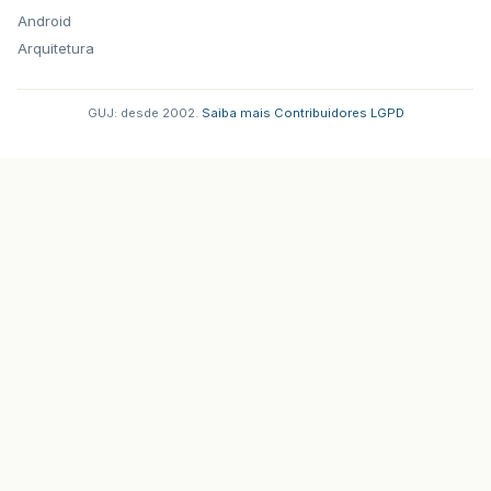
Android
Arquitetura
GUJ: desde 2002.
·
Saiba mais
·
Contribuidores
·
LGPD