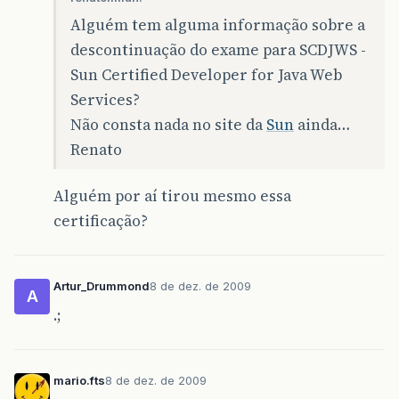
Alguém tem alguma informação sobre a
descontinuação do exame para SCDJWS -
Sun Certified Developer for Java Web
Services?
Não consta nada no site da
Sun
ainda…
Renato
Alguém por aí tirou mesmo essa
certificação?
Artur_Drummond
8 de dez. de 2009
A
.;
mario.fts
8 de dez. de 2009