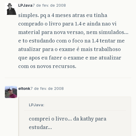
LPJava
7 de fev. de 2008
simples. pq a 4 meses atras eu tinha
comprado o livro para 1.4 e ainda nao vi
material para nova versao, nem simulados…
e to estudando com o foco na 1.4 tentar me
atualizar para o exame é mais trabalhoso
que apos eu fazer o exame e me atualizar
com os novos recursos.
eltonk
7 de fev. de 2008
LPJava:
comprei o livro… da kathy para
estudar…