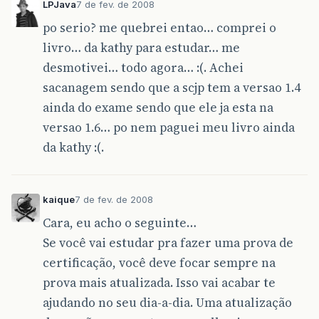
LPJava
7 de fev. de 2008
po serio? me quebrei entao… comprei o
livro… da kathy para estudar… me
desmotivei… todo agora… :(. Achei
sacanagem sendo que a scjp tem a versao 1.4
ainda do exame sendo que ele ja esta na
versao 1.6… po nem paguei meu livro ainda
da kathy :(.
kaique
7 de fev. de 2008
Cara, eu acho o seguinte…
Se você vai estudar pra fazer uma prova de
certificação, você deve focar sempre na
prova mais atualizada. Isso vai acabar te
ajudando no seu dia-a-dia. Uma atualização