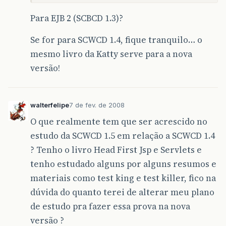
Para EJB 2 (SCBCD 1.3)?
Se for para SCWCD 1.4, fique tranquilo… o
mesmo livro da Katty serve para a nova
versão!
walterfelipe
7 de fev. de 2008
O que realmente tem que ser acrescido no
estudo da SCWCD 1.5 em relação a SCWCD 1.4
? Tenho o livro Head First Jsp e Servlets e
tenho estudado alguns por alguns resumos e
materiais como test king e test killer, fico na
dúvida do quanto terei de alterar meu plano
de estudo pra fazer essa prova na nova
versão ?