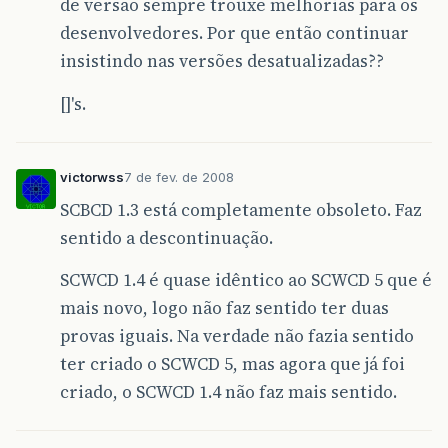
de versão sempre trouxe melhorias para os
desenvolvedores. Por que então continuar
insistindo nas versões desatualizadas??
[]'s.
victorwss
7 de fev. de 2008
SCBCD 1.3 está completamente obsoleto. Faz
sentido a descontinuação.
SCWCD 1.4 é quase idêntico ao SCWCD 5 que é
mais novo, logo não faz sentido ter duas
provas iguais. Na verdade não fazia sentido
ter criado o SCWCD 5, mas agora que já foi
criado, o SCWCD 1.4 não faz mais sentido.