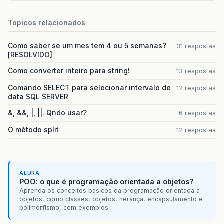
Topicos relacionados
Como saber se um mes tem 4 ou 5 semanas?
31 respostas
[RESOLVIDO]
Como converter inteiro para string!
13 respostas
Comando SELECT para selecionar intervalo de
12 respostas
data SQL SERVER
&, &&, |, ||. Qndo usar?
6 respostas
O método split
12 respostas
ALURA
POO: o que é programação orientada a objetos?
Aprenda os conceitos básicos da programação orientada a
objetos, como classes, objetos, herança, encapsulamento e
polimorfismo, com exemplos.