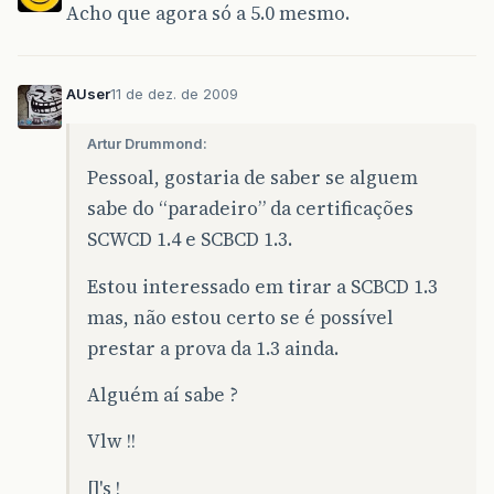
Acho que agora só a 5.0 mesmo.
AUser
11 de dez. de 2009
Artur Drummond:
Pessoal, gostaria de saber se alguem
sabe do “paradeiro” da certificações
SCWCD 1.4 e SCBCD 1.3.
Estou interessado em tirar a SCBCD 1.3
mas, não estou certo se é possível
prestar a prova da 1.3 ainda.
Alguém aí sabe ?
Vlw !!
[]'s !