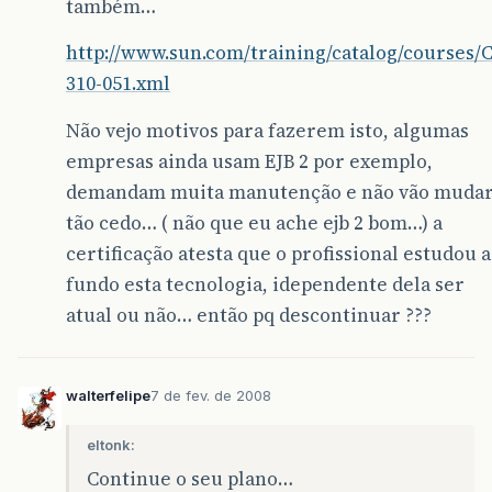
também…
http://www.sun.com/training/catalog/courses/C
310-051.xml
Não vejo motivos para fazerem isto, algumas
empresas ainda usam EJB 2 por exemplo,
demandam muita manutenção e não vão muda
tão cedo… ( não que eu ache ejb 2 bom…) a
certificação atesta que o profissional estudou a
fundo esta tecnologia, idependente dela ser
atual ou não… então pq descontinuar ???
walterfelipe
7 de fev. de 2008
eltonk:
Continue o seu plano…