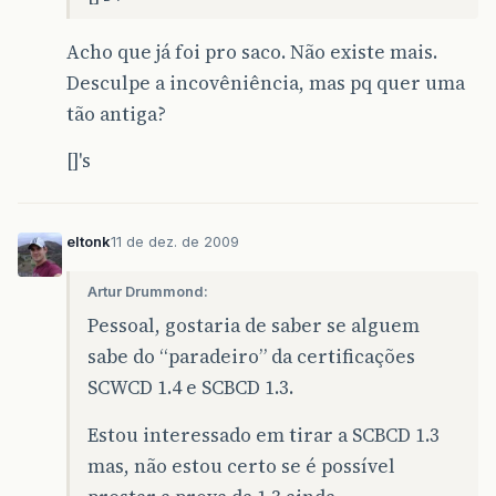
Acho que já foi pro saco. Não existe mais.
Desculpe a incovêniência, mas pq quer uma
tão antiga?
[]'s
eltonk
11 de dez. de 2009
Artur Drummond:
Pessoal, gostaria de saber se alguem
sabe do “paradeiro” da certificações
SCWCD 1.4 e SCBCD 1.3.
Estou interessado em tirar a SCBCD 1.3
mas, não estou certo se é possível