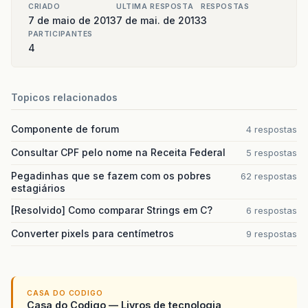
CRIADO
ULTIMA RESPOSTA
RESPOSTAS
7 de maio de 2013
7 de mai. de 2013
3
PARTICIPANTES
4
Topicos relacionados
Componente de forum
4 respostas
Consultar CPF pelo nome na Receita Federal
5 respostas
Pegadinhas que se fazem com os pobres
62 respostas
estagiários
[Resolvido] Como comparar Strings em C?
6 respostas
Converter pixels para centímetros
9 respostas
CASA DO CODIGO
Casa do Codigo — Livros de tecnologia