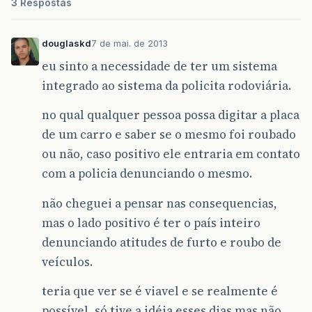
3 Respostas
douglaskd
7 de mai. de 2013
eu sinto a necessidade de ter um sistema
integrado ao sistema da policita rodoviária.
no qual qualquer pessoa possa digitar a placa
de um carro e saber se o mesmo foi roubado
ou não, caso positivo ele entraria em contato
com a policia denunciando o mesmo.
não cheguei a pensar nas consequencias,
mas o lado positivo é ter o país inteiro
denunciando atitudes de furto e roubo de
veículos.
teria que ver se é viavel e se realmente é
possível, só tive a idéia esses dias mas não