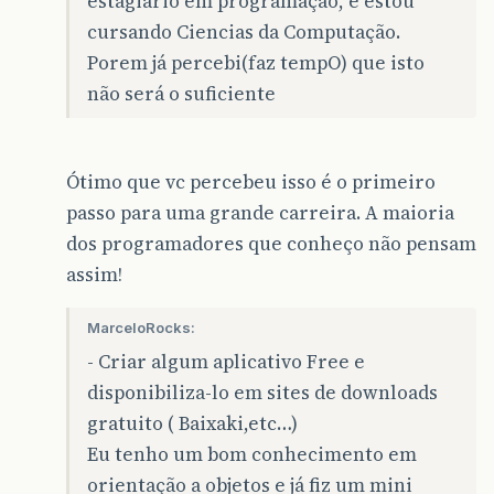
estagiário em programação, e estou
cursando Ciencias da Computação.
Porem já percebi(faz tempO) que isto
não será o suficiente
Ótimo que vc percebeu isso é o primeiro
passo para uma grande carreira. A maioria
dos programadores que conheço não pensam
assim!
MarceloRocks:
- Criar algum aplicativo Free e
disponibiliza-lo em sites de downloads
gratuito ( Baixaki,etc…)
Eu tenho um bom conhecimento em
orientação a objetos e já fiz um mini