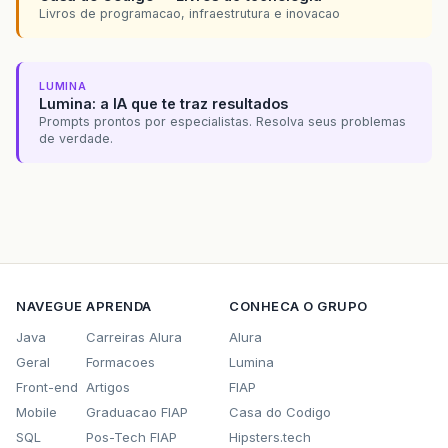
Livros de programacao, infraestrutura e inovacao
LUMINA
Lumina: a IA que te traz resultados
Prompts prontos por especialistas. Resolva seus problemas
de verdade.
NAVEGUE
APRENDA
CONHECA O GRUPO
Java
Carreiras Alura
Alura
Geral
Formacoes
Lumina
Front-end
Artigos
FIAP
Mobile
Graduacao FIAP
Casa do Codigo
SQL
Pos-Tech FIAP
Hipsters.tech