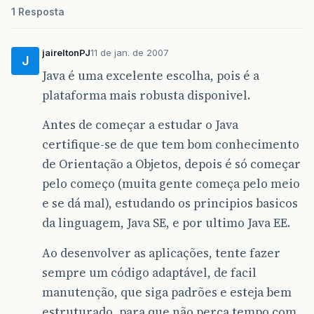
1 Resposta
jaireltonPJ
11 de jan. de 2007
J
Java é uma excelente escolha, pois é a
plataforma mais robusta disponivel.
Antes de começar a estudar o Java
certifique-se de que tem bom conhecimento
de Orientação a Objetos, depois é só começar
pelo começo (muita gente começa pelo meio
e se dá mal), estudando os principios basicos
da linguagem, Java SE, e por ultimo Java EE.
Ao desenvolver as aplicações, tente fazer
sempre um código adaptável, de facil
manutenção, que siga padrões e esteja bem
estruturado, para que não perca tempo com