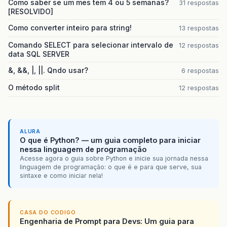
Como saber se um mes tem 4 ou 5 semanas?
31 respostas
[RESOLVIDO]
Como converter inteiro para string!
13 respostas
Comando SELECT para selecionar intervalo de
12 respostas
data SQL SERVER
&, &&, |, ||. Qndo usar?
6 respostas
O método split
12 respostas
ALURA
O que é Python? — um guia completo para iniciar
nessa linguagem de programação
Acesse agora o guia sobre Python e inicie sua jornada nessa
linguagem de programação: o que é e para que serve, sua
sintaxe e como iniciar nela!
CASA DO CODIGO
Engenharia de Prompt para Devs: Um guia para