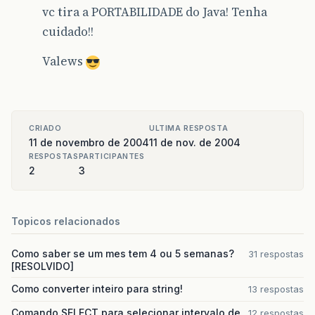
vc tira a PORTABILIDADE do Java! Tenha
cuidado!!
Valews
CRIADO
ULTIMA RESPOSTA
11 de novembro de 2004
11 de nov. de 2004
RESPOSTAS
PARTICIPANTES
2
3
Topicos relacionados
Como saber se um mes tem 4 ou 5 semanas?
31 respostas
[RESOLVIDO]
Como converter inteiro para string!
13 respostas
Comando SELECT para selecionar intervalo de
12 respostas