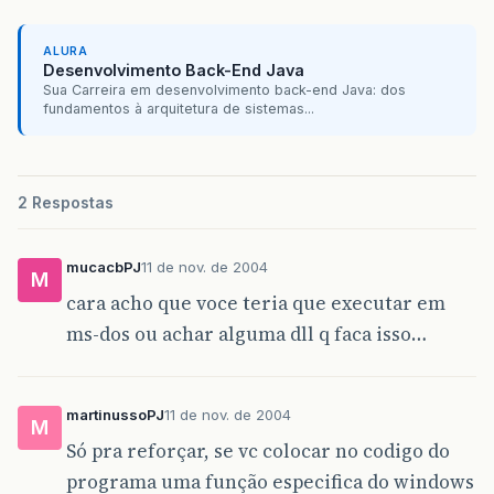
ALURA
Desenvolvimento Back-End Java
Sua Carreira em desenvolvimento back-end Java: dos
fundamentos à arquitetura de sistemas...
2 Respostas
mucacbPJ
11 de nov. de 2004
M
cara acho que voce teria que executar em
ms-dos ou achar alguma dll q faca isso…
martinussoPJ
11 de nov. de 2004
M
Só pra reforçar, se vc colocar no codigo do
programa uma função especifica do windows