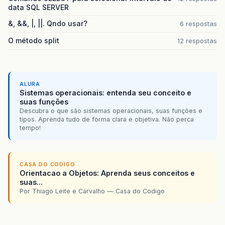
data SQL SERVER
&, &&, |, ||. Qndo usar?
6 respostas
O método split
12 respostas
ALURA
Sistemas operacionais: entenda seu conceito e
suas funções
Descubra o que são sistemas operacionais, suas funções e
tipos. Aprenda tudo de forma clara e objetiva. Não perca
tempo!
CASA DO CODIGO
Orientacao a Objetos: Aprenda seus conceitos e
suas...
Por Thiago Leite e Carvalho — Casa do Codigo