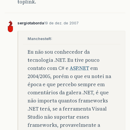
toplink.
sergiotaborda
19 de dez. de 2007
ManchesteR:
Eu não sou conhecedor da
tecnologia .NET. Eu tive pouco
contato com C# e
ASP.NET
em
2004/2005, porém o que eu notei na
época e que percebo sempre em
comentários da galera .NET, é que
não importa quantos frameworks
.NET terá, se a ferramenta Visual
Studio não suportar esses
frameworks, provavelmente a