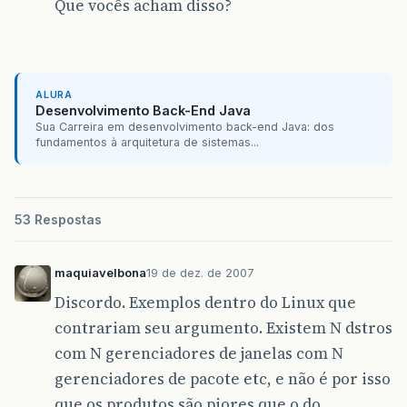
Que vocês acham disso?
ALURA
Desenvolvimento Back-End Java
Sua Carreira em desenvolvimento back-end Java: dos
fundamentos à arquitetura de sistemas...
53 Respostas
maquiavelbona
19 de dez. de 2007
Discordo. Exemplos dentro do Linux que
contrariam seu argumento. Existem N dstros
com N gerenciadores de janelas com N
gerenciadores de pacote etc, e não é por isso
que os produtos são piores que o do