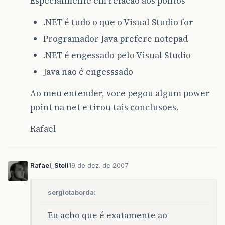
Especialmente em relacao aos pontos
.NET é tudo o que o Visual Studio for
Programador Java prefere notepad
.NET é engessado pelo Visual Studio
Java nao é engesssado
Ao meu entender, voce pegou algum power
point na net e tirou tais conclusoes.
Rafael
Rafael_Steil
19 de dez. de 2007
sergiotaborda:
Eu acho que é exatamente ao