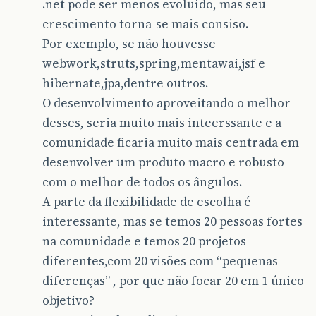
.net pode ser menos evoluído, mas seu
crescimento torna-se mais consiso.
Por exemplo, se não houvesse
webwork,struts,spring,mentawai,jsf e
hibernate,jpa,dentre outros.
O desenvolvimento aproveitando o melhor
desses, seria muito mais inteerssante e a
comunidade ficaria muito mais centrada em
desenvolver um produto macro e robusto
com o melhor de todos os ângulos.
A parte da flexibilidade de escolha é
interessante, mas se temos 20 pessoas fortes
na comunidade e temos 20 projetos
diferentes,com 20 visões com “pequenas
diferenças” , por que não focar 20 em 1 único
objetivo?