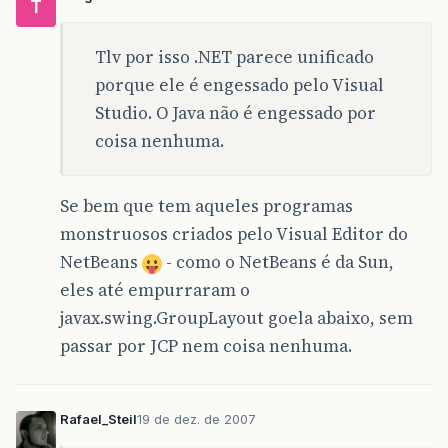
T
Tlv por isso .NET parece unificado
porque ele é engessado pelo Visual
Studio. O Java não é engessado por
coisa nenhuma.
Se bem que tem aqueles programas
monstruosos criados pelo Visual Editor do
NetBeans
- como o NetBeans é da Sun,
eles até empurraram o
javax.swing.GroupLayout goela abaixo, sem
passar por JCP nem coisa nenhuma.
Rafael_Steil
19 de dez. de 2007