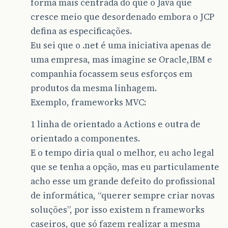
forma mais centrada do que o Java que
cresce meio que desordenado embora o JCP
defina as especificações.
Eu sei que o .net é uma iniciativa apenas de
uma empresa, mas imagine se Oracle,IBM e
companhia focassem seus esforços em
produtos da mesma linhagem.
Exemplo, frameworks MVC:
1 linha de orientado a Actions e outra de
orientado a componentes.
E o tempo diria qual o melhor, eu acho legal
que se tenha a opção, mas eu particulamente
acho esse um grande defeito do profissional
de informática, “querer sempre criar novas
soluções”, por isso existem n frameworks
caseiros, que só fazem realizar a mesma