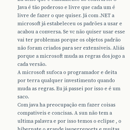
Java é tão poderoso e livre que cada um é
livre de fazer o que quiser. Já com .NET a
microsoft já estabeleceu os padrões a usar e
acabou a conversa. Se vc não quiser usar esse
vai ter problemas porque os objetos padrão
não foram criados para ser extensiveis. Aliás
porque a microsoft muda as regras dos jogo a
cada versão.
A microsoft sufoca o programador e deita
por terra qualquer investimento quando
muda as regras. Eu já passei por isso e é um
saco.
Com java ha preocupação em fazer coisas
compativeis e concisas. A sun não tem a
ultima palavra e por isso temos o eclipse , o
hibernate o grande jasperreports e muitas