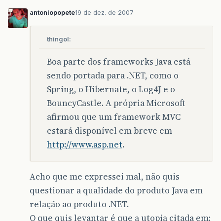
antoniopopete
19 de dez. de 2007
thingol:
Boa parte dos frameworks Java está
sendo portada para .NET, como o
Spring, o Hibernate, o Log4J e o
BouncyCastle. A própria Microsoft
afirmou que um framework MVC
estará disponível em breve em
http://www.asp.net
.
Acho que me expressei mal, não quis
questionar a qualidade do produto Java em
relação ao produto .NET.
O que quis levantar é que a utopia citada em: