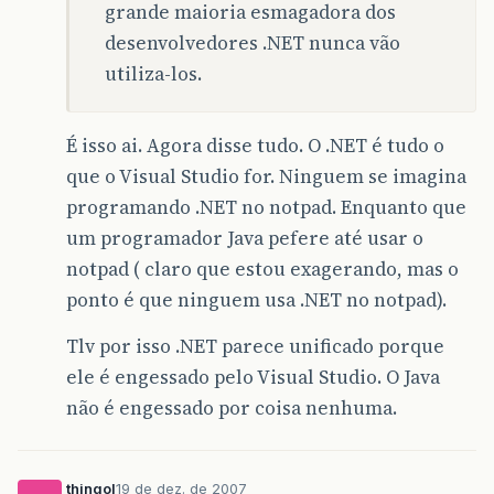
grande maioria esmagadora dos
desenvolvedores .NET nunca vão
utiliza-los.
É isso ai. Agora disse tudo. O .NET é tudo o
que o Visual Studio for. Ninguem se imagina
programando .NET no notpad. Enquanto que
um programador Java pefere até usar o
notpad ( claro que estou exagerando, mas o
ponto é que ninguem usa .NET no notpad).
Tlv por isso .NET parece unificado porque
ele é engessado pelo Visual Studio. O Java
não é engessado por coisa nenhuma.
thingol
19 de dez. de 2007