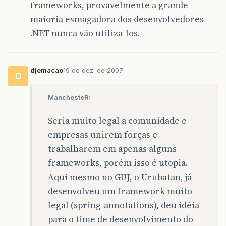
frameworks, provavelmente a grande
maioria esmagadora dos desenvolvedores
.NET nunca vão utiliza-los.
djemacao
19 de dez. de 2007
D
ManchesteR:
Seria muito legal a comunidade e
empresas unirem forças e
trabalharem em apenas alguns
frameworks, porém isso é utopia.
Aqui mesmo no GUJ, o Urubatan, já
desenvolveu um framework muito
legal (spring-annotations), deu idéia
para o time de desenvolvimento do