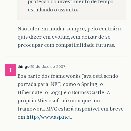
proteção do investimento de tempo
estudando o assunto.
Não falei em mudar sempre, pelo contrário
quis dizer em evoluir,sem deixar de se
preocupar com compatibilidade futuras.
thingol
19 de dez. de 2007
T
Boa parte dos frameworks Java está sendo
portada para .NET, como o Spring, o
Hibernate, o Log4J e o BouncyCastle. A
própria Microsoft afirmou que um
framework MVC estará disponível em breve
em
http://www.asp.net
.