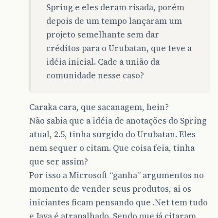
Spring e eles deram risada, porém
depois de um tempo lançaram um
projeto semelhante sem dar
créditos para o Urubatan, que teve a
idéia inicial. Cade a união da
comunidade nesse caso?
Caraka cara, que sacanagem, hein?
Não sabia que a idéia de anotações do Spring
atual, 2.5, tinha surgido do Urubatan. Eles
nem sequer o citam. Que coisa feia, tinha
que ser assim?
Por isso a Microsoft “ganha” argumentos no
momento de vender seus produtos, ai os
iniciantes ficam pensando que .Net tem tudo
e Java é atrapalhado. Sendo que já citaram