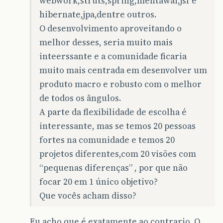
webwork,struts,spring,mentawai,jsf e
hibernate,jpa,dentre outros.
O desenvolvimento aproveitando o
melhor desses, seria muito mais
inteerssante e a comunidade ficaria
muito mais centrada em desenvolver um
produto macro e robusto com o melhor
de todos os ângulos.
A parte da flexibilidade de escolha é
interessante, mas se temos 20 pessoas
fortes na comunidade e temos 20
projetos diferentes,com 20 visões com
“pequenas diferenças” , por que não
focar 20 em 1 único objetivo?
Que vocês acham disso?
Eu acho que é exatamente ao contrario. O