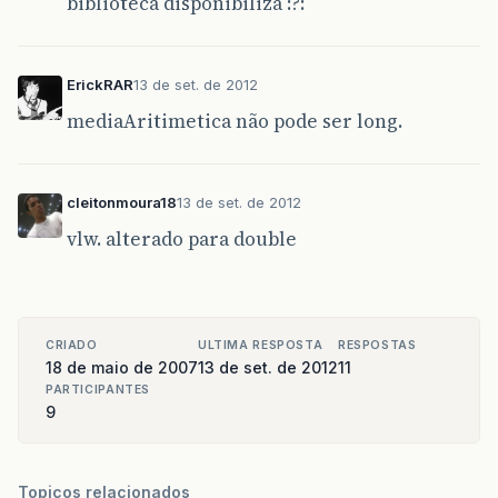
biblioteca disponibiliza :?:
ErickRAR
13 de set. de 2012
mediaAritimetica não pode ser long.
cleitonmoura18
13 de set. de 2012
vlw. alterado para double
CRIADO
ULTIMA RESPOSTA
RESPOSTAS
18 de maio de 2007
13 de set. de 2012
11
PARTICIPANTES
9
Topicos relacionados