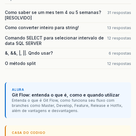
Como saber se um mes tem 4 ou 5 semanas?
31 respostas
[RESOLVIDO]
Como converter inteiro para string!
13 respostas
Comando SELECT para selecionar intervalo de
12 respostas
data SQL SERVER
&, &&, |, ||. Qndo usar?
6 respostas
O método split
12 respostas
ALURA
Git Flow: entenda o que é, como e quando utilizar
Entenda o que é Git Flow, como funciona seu fluxo com
branches como Master, Develop, Feature, Release e Hotfix,
além de vantagens e desvantagens.
CASA DO CODIGO