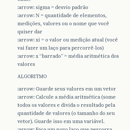
:arrow: sigma = desvio padrão
:arrow: N = quantidade de elementos,
medições, valores ou o nome que você
quiser dar
:arrow: xi = o valor ou medição atual (você
vai fazer um laço para percorrê-los)
:arrow: x “barrado” = média aritmética dos
valores
ALGORITMO
:arrow: Guarde seus valores em um vetor
:arrow: Calcule a média aritmética (some
todos os valores e divida o resultado pela
quantidade de valores (o tamanho do seu
vetor). Guarde isso em uma variável.
:arrow: Faça um novo laço que percorra