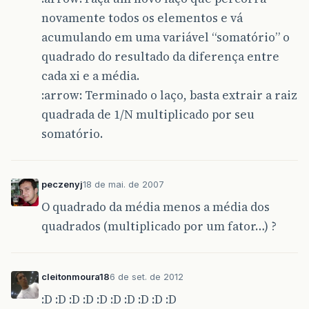
novamente todos os elementos e vá
acumulando em uma variável “somatório” o
quadrado do resultado da diferença entre
cada xi e a média.
:arrow: Terminado o laço, basta extrair a raiz
quadrada de 1/N multiplicado por seu
somatório.
peczenyj
18 de mai. de 2007
O quadrado da média menos a média dos
quadrados (multiplicado por um fator…) ?
cleitonmoura18
6 de set. de 2012
:D :D :D :D :D :D :D :D :D :D