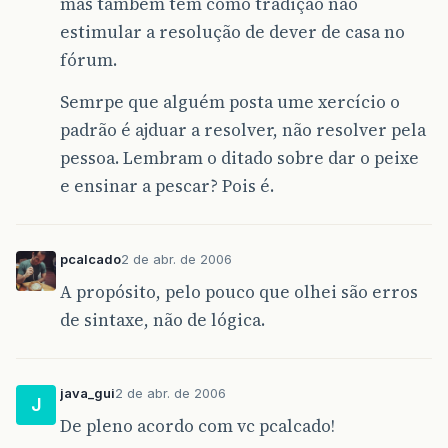
mas também tem como tradição não
estimular a resolução de dever de casa no
fórum.
Semrpe que alguém posta ume xercício o
padrão é ajduar a resolver, não resolver pela
pessoa. Lembram o ditado sobre dar o peixe
e ensinar a pescar? Pois é.
pcalcado
2 de abr. de 2006
A propósito, pelo pouco que olhei são erros
de sintaxe, não de lógica.
java_gui
2 de abr. de 2006
J
De pleno acordo com vc pcalcado!