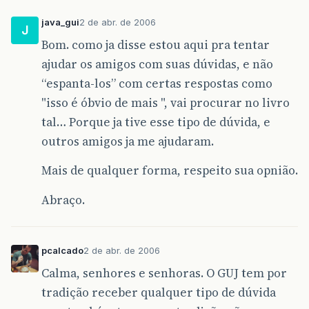
java_gui
2 de abr. de 2006
J
Bom. como ja disse estou aqui pra tentar
ajudar os amigos com suas dúvidas, e não
“espanta-los” com certas respostas como
"isso é óbvio de mais ", vai procurar no livro
tal… Porque ja tive esse tipo de dúvida, e
outros amigos ja me ajudaram.
Mais de qualquer forma, respeito sua opnião.
Abraço.
pcalcado
2 de abr. de 2006
Calma, senhores e senhoras. O GUJ tem por
tradição receber qualquer tipo de dúvida