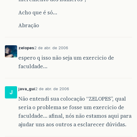
Acho que é só…
Abração
zelopes
2 de abr. de 2006
espero q isso não seja um exercicio de
faculdade…
java_gui
2 de abr. de 2006
J
Não entendi sua colocação “ZELOPES”, qual
seria o problema se fosse um exercicio de
faculdade… afinal, nós não estamos aqui para
ajudar uns aos outros a esclarecer dúvidas.