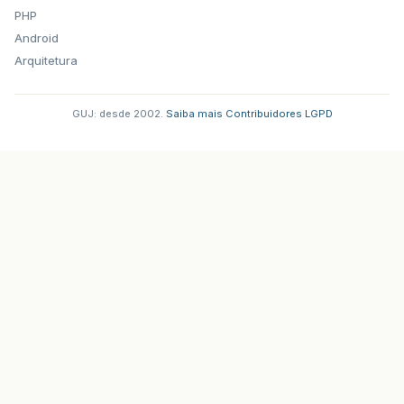
PHP
Android
Arquitetura
GUJ: desde 2002.
·
Saiba mais
·
Contribuidores
·
LGPD