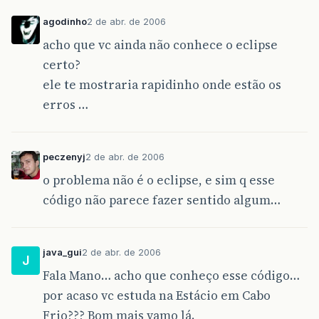
agodinho
2 de abr. de 2006
acho que vc ainda não conhece o eclipse
certo?
ele te mostraria rapidinho onde estão os
erros …
peczenyj
2 de abr. de 2006
o problema não é o eclipse, e sim q esse
código não parece fazer sentido algum…
java_gui
2 de abr. de 2006
J
Fala Mano… acho que conheço esse código…
por acaso vc estuda na Estácio em Cabo
Frio??? Bom mais vamo lá.