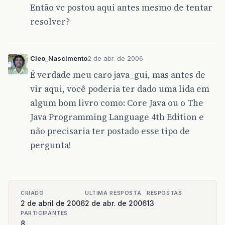
Então vc postou aqui antes mesmo de tentar
resolver?
Cleo_Nascimento
2 de abr. de 2006
É verdade meu caro java_gui, mas antes de
vir aqui, você poderia ter dado uma lida em
algum bom livro como: Core Java ou o The
Java Programming Language 4th Edition e
não precisaria ter postado esse tipo de
pergunta!
CRIADO
ULTIMA RESPOSTA
RESPOSTAS
2 de abril de 2006
2 de abr. de 2006
13
PARTICIPANTES
8