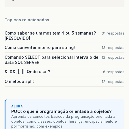
Topicos relacionados
Como saber se um mes tem 4 ou 5 semanas?
31 respostas
[RESOLVIDO]
Como converter inteiro para string!
13 respostas
Comando SELECT para selecionar intervalo de
12 respostas
data SQL SERVER
&, &&, |, ||. Qndo usar?
6 respostas
O método split
12 respostas
ALURA
POO: o que é programação orientada a objetos?
Aprenda os conceitos básicos da programação orientada a
objetos, como classes, objetos, herança, encapsulamento e
polimorfismo, com exemplos.