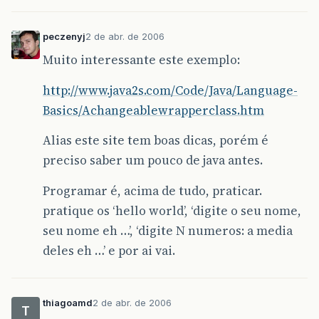
peczenyj
2 de abr. de 2006
Muito interessante este exemplo:
http://www.java2s.com/Code/Java/Language-
Basics/Achangeablewrapperclass.htm
Alias este site tem boas dicas, porém é
preciso saber um pouco de java antes.
Programar é, acima de tudo, praticar.
pratique os ‘hello world’, ‘digite o seu nome,
seu nome eh …’, ‘digite N numeros: a media
deles eh …’ e por ai vai.
thiagoamd
2 de abr. de 2006
T