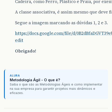
Cadeira, como Ferro, Plástico e Praia, por exe
A classe associativa, é assim mesmo que deve fi
Segue a imagem marcando as dúvidas 1, 2 e 3.
https://docs.google.com/file/d/0B2dBfaDGVT
edit
Obrigado!
ALURA
Metodologia Ágil - O que é?
Saiba o que são as Metodologias Ágeis e como implementar
na sua empresa para garantir projetos mais dinâmicos e
eficazes.