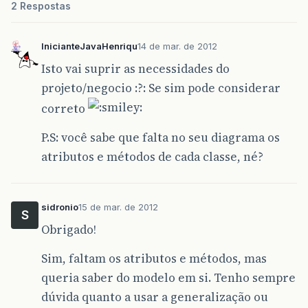
2 Respostas
InicianteJavaHenriqu
14 de mar. de 2012
Isto vai suprir as necessidades do
projeto/negocio :?: Se sim pode considerar
correto
P.S: você sabe que falta no seu diagrama os
atributos e métodos de cada classe, né?
sidronio
15 de mar. de 2012
S
Obrigado!
Sim, faltam os atributos e métodos, mas
queria saber do modelo em si. Tenho sempre
dúvida quanto a usar a generalização ou