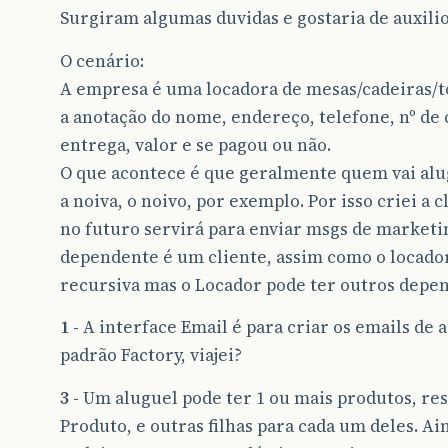
Surgiram algumas duvidas e gostaria de auxilio
O cenário:
A empresa é uma locadora de mesas/cadeiras/toa
a anotação do nome, endereço, telefone, nº de c
entrega, valor e se pagou ou não.
O que acontece é que geralmente quem vai aluga
a noiva, o noivo, por exemplo. Por isso criei a 
no futuro servirá para enviar msgs de marketin
dependente é um cliente, assim como o locador
recursiva mas o Locador pode ter outros depe
1 -
A interface Email é para criar os emails de 
padrão Factory, viajei?
3 -
Um aluguel pode ter 1 ou mais produtos, reso
Produto, e outras filhas para cada um deles. Ai