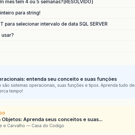
um mes tem 4 ou 5 semanas?[RESOLVIDO]
nteiro para string!
para selecionar intervalo de data SQL SERVER
o usar?
racionais: entenda seu conceito e suas funções
 são sistemas operacionais, suas funções e tipos. Aprenda tudo de
perca tempo!
IGO
 Objetos: Aprenda seus conceitos e suas...
te e Carvalho — Casa do Codigo