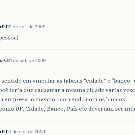
rPJ
19 de set. de 2009
pessoal
.sPJ
21 de set. de 2009
 sentido em vincular as tabelas “cidade” e “banco” 
cê teria que cadastrar a mesma cidade várias vez
da empresa, o mesmo ocorrendo com os bancos.
como UF, Cidade, Banco, País etc deveriam ser in
rPJ
21 de set. de 2009