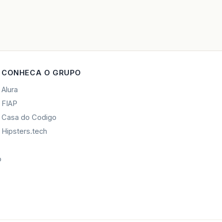
CONHECA O GRUPO
Alura
FIAP
Casa do Codigo
Hipsters.tech
o