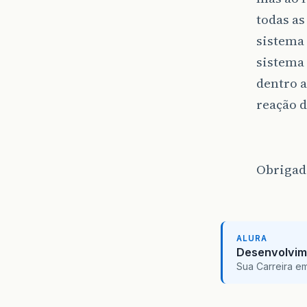
todas as
sistema 
sistema
dentro 
reação d
Obrigado
ALURA
Desenvolvim
Sua Carreira e