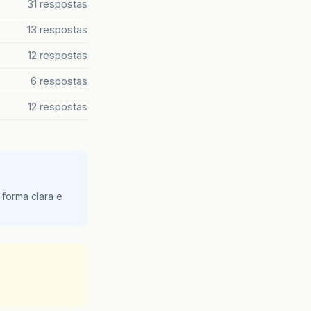
31 respostas
13 respostas
12 respostas
6 respostas
12 respostas
 forma clara e