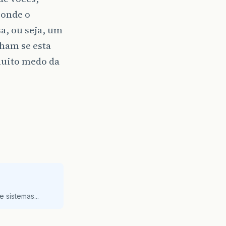
 onde o
sa, ou seja, um
ham se esta
muito medo da
 sistemas...