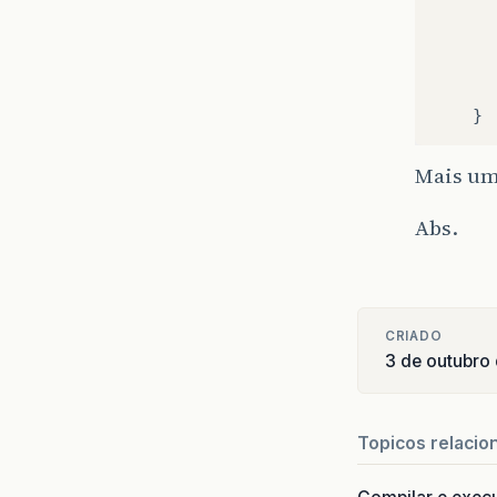
Mais uma
Abs.
CRIADO
3 de outubro
Topicos relacio