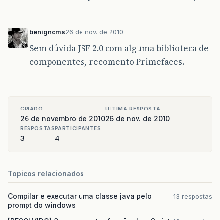
benignoms
26 de nov. de 2010
Sem dúvida JSF 2.0 com alguma biblioteca de
componentes, recomento Primefaces.
CRIADO
ULTIMA RESPOSTA
26 de novembro de 2010
26 de nov. de 2010
RESPOSTAS
PARTICIPANTES
3
4
Topicos relacionados
Compilar e executar uma classe java pelo
13 respostas
prompt do windows