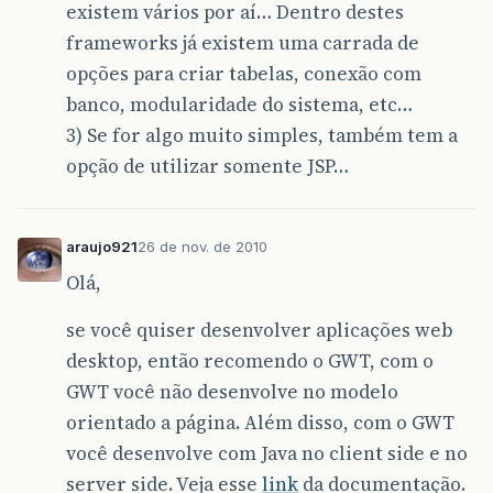
existem vários por aí… Dentro destes
frameworks já existem uma carrada de
opções para criar tabelas, conexão com
banco, modularidade do sistema, etc…
3) Se for algo muito simples, também tem a
opção de utilizar somente JSP…
araujo921
26 de nov. de 2010
Olá,
se você quiser desenvolver aplicações web
desktop, então recomendo o GWT, com o
GWT você não desenvolve no modelo
orientado a página. Além disso, com o GWT
você desenvolve com Java no client side e no
server side. Veja esse
link
da documentação.