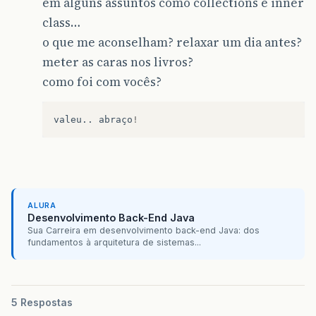
em alguns assuntos como collections e inner
class…
o que me aconselham? relaxar um dia antes?
meter as caras nos livros?
como foi com vocês?
valeu
..
abraço
!
ALURA
Desenvolvimento Back-End Java
Sua Carreira em desenvolvimento back-end Java: dos
fundamentos à arquitetura de sistemas...
5 Respostas