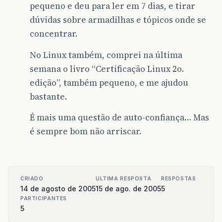
pequeno e deu para ler em 7 dias, e tirar
dúvidas sobre armadilhas e tópicos onde se
concentrar.
No Linux também, comprei na última
semana o livro “Certificação Linux 2o.
edição”, também pequeno, e me ajudou
bastante.
É mais uma questão de auto-confiança… Mas
é sempre bom não arriscar.
CRIADO
ULTIMA RESPOSTA
RESPOSTAS
14 de agosto de 2005
15 de ago. de 2005
5
PARTICIPANTES
5