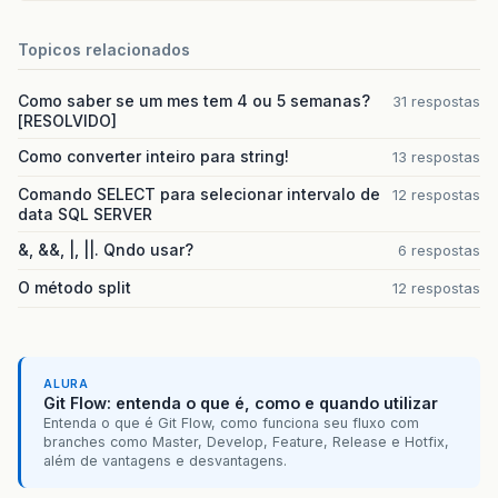
Topicos relacionados
Como saber se um mes tem 4 ou 5 semanas?
31 respostas
[RESOLVIDO]
Como converter inteiro para string!
13 respostas
Comando SELECT para selecionar intervalo de
12 respostas
data SQL SERVER
&, &&, |, ||. Qndo usar?
6 respostas
O método split
12 respostas
ALURA
Git Flow: entenda o que é, como e quando utilizar
Entenda o que é Git Flow, como funciona seu fluxo com
branches como Master, Develop, Feature, Release e Hotfix,
além de vantagens e desvantagens.