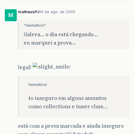
matheusPJ
14 de ago. de 2005
M
“lounatico”:
Galera… o dia está chegando…
eu marquei a prova…
legal!
lounatico:
to inseguro em alguns assuntos
como collections e inner class…
está com a prova marcada e ainda inseguro