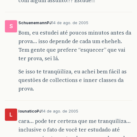
com algum assunto!?? Estude!!!
SchuenemannPJ
14 de ago. de 2005
S
Bom, eu estudei até poucos minutos antes da
prova… isso depende de cada um eheheh.
Tem gente que prefere “esquecer” que vai
ter prova, sei lá.
Se isso te tranqüiliza, eu achei bem fácil as
questões de collections e inner classes da
prova.
lounaticoPJ
14 de ago. de 2005
L
cara… pode ter certeza que me tranquiliza…
inclusive o fato de você ter estudado até