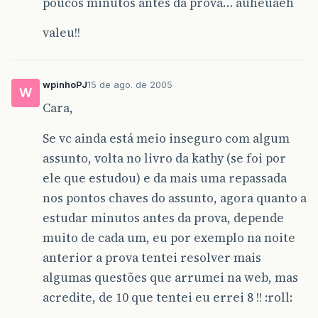
poucos minutos antes da prova… auheuaeh
valeu!!
wpinhoPJ
15 de ago. de 2005
W
Cara,
Se vc ainda está meio inseguro com algum
assunto, volta no livro da kathy (se foi por
ele que estudou) e da mais uma repassada
nos pontos chaves do assunto, agora quanto a
estudar minutos antes da prova, depende
muito de cada um, eu por exemplo na noite
anterior a prova tentei resolver mais
algumas questões que arrumei na web, mas
acredite, de 10 que tentei eu errei 8 !! :roll: