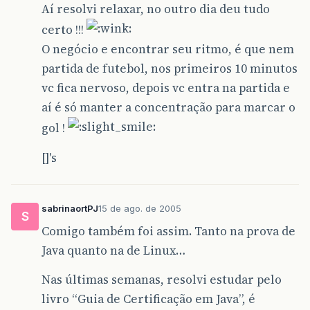
Aí resolvi relaxar, no outro dia deu tudo
certo !!!
O negócio e encontrar seu ritmo, é que nem
partida de futebol, nos primeiros 10 minutos
vc fica nervoso, depois vc entra na partida e
aí é só manter a concentração para marcar o
gol !
[]'s
sabrinaortPJ
15 de ago. de 2005
S
Comigo também foi assim. Tanto na prova de
Java quanto na de Linux…
Nas últimas semanas, resolvi estudar pelo
livro “Guia de Certificação em Java”, é