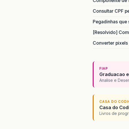
Componente de 
Consultar CPF pe
Pegadinhas que 
[Resolvido] Com
Converter pixels
FIAP
Graduacao e
Analise e Dese
CASA DO COD
Casa do Codi
Livros de progr