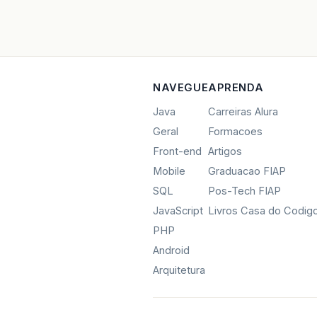
NAVEGUE
APRENDA
Java
Carreiras Alura
Geral
Formacoes
Front-end
Artigos
Mobile
Graduacao FIAP
SQL
Pos-Tech FIAP
JavaScript
Livros Casa do Codig
PHP
Android
Arquitetura