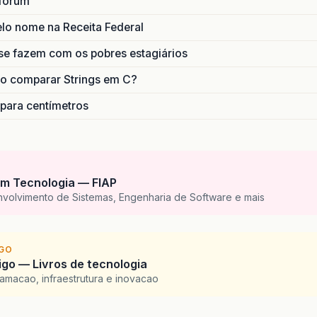
forum
lo nome na Receita Federal
se fazem com os pobres estagiários
o comparar Strings em C?
 para centímetros
m Tecnologia — FIAP
nvolvimento de Sistemas, Engenharia de Software e mais
IGO
go — Livros de tecnologia
amacao, infraestrutura e inovacao