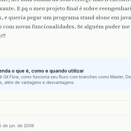
sante. E pq o meu projeto final é sobre reengenhar
, e queria pegar um programa stand alone em java
b com novas funcionalidades. Se alguém puder me
o!!
tenda o que é, como e quando utilizar
é Git Flow, como funciona seu fluxo com branches como Master, De
ix, além de vantagens e desvantagens.
5 de jun. de 2008