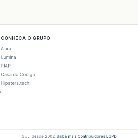
CONHECA O GRUPO
Alura
Lumina
FIAP
Casa do Codigo
Hipsters.tech
o
GUJ: desde 2002.
·
Saiba mais
·
Contribuidores
·
LGPD