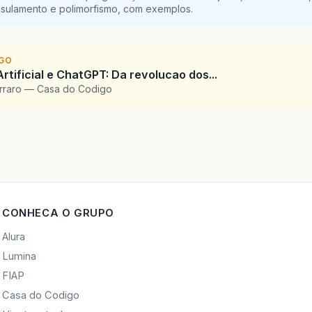
sulamento e polimorfismo, com exemplos.
IGO
Artificial e ChatGPT: Da revolucao dos...
arraro — Casa do Codigo
CONHECA O GRUPO
Alura
Lumina
FIAP
Casa do Codigo