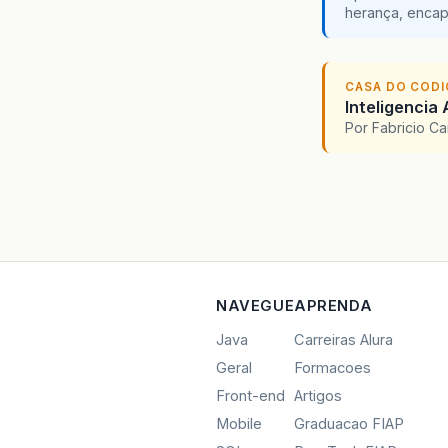
herança, encap
CASA DO COD
Inteligencia 
Por Fabricio C
NAVEGUE
APRENDA
Java
Carreiras Alura
Geral
Formacoes
Front-end
Artigos
Mobile
Graduacao FIAP