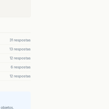
31 respostas
13 respostas
12 respostas
6 respostas
12 respostas
 objetos,