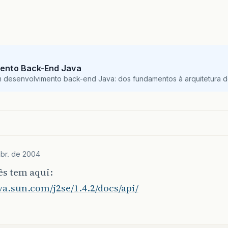
ento Back-End Java
m desenvolvimento back-end Java: dos fundamentos à arquitetura de
abr. de 2004
ês tem aqui:
ava.sun.com/j2se/1.4.2/docs/api/