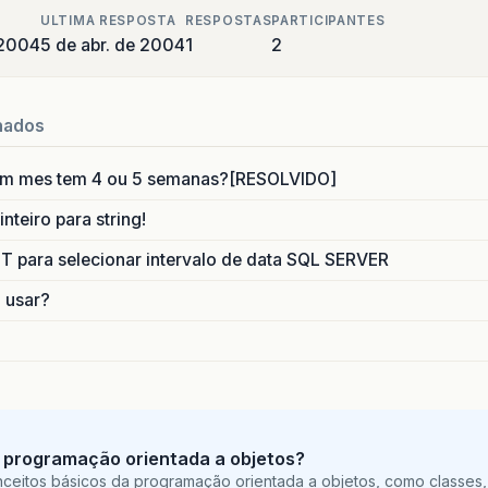
ULTIMA RESPOSTA
RESPOSTAS
PARTICIPANTES
 2004
5 de abr. de 2004
1
2
nados
um mes tem 4 ou 5 semanas?[RESOLVIDO]
nteiro para string!
para selecionar intervalo de data SQL SERVER
o usar?
 programação orientada a objetos?
ceitos básicos da programação orientada a objetos, como classes,