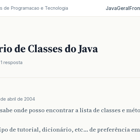
Java
Geral
Fron
s de Programacao e Tecnologia
io de Classes do Java
1 resposta
 de abril de 2004
abe onde posso encontrar a lista de classes e mét
po de tutorial, dicionário, etc… de preferência e