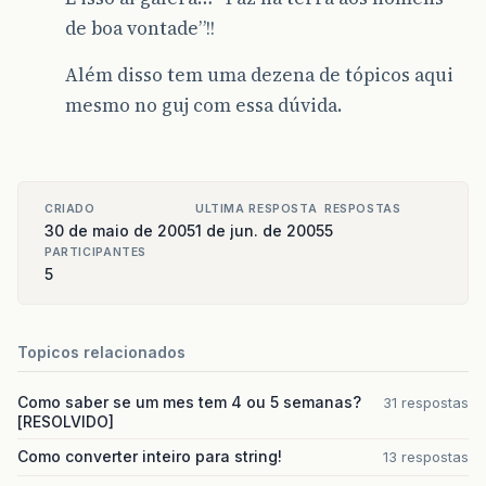
de boa vontade”!!
Além disso tem uma dezena de tópicos aqui
mesmo no guj com essa dúvida.
CRIADO
ULTIMA RESPOSTA
RESPOSTAS
30 de maio de 2005
1 de jun. de 2005
5
PARTICIPANTES
5
Topicos relacionados
Como saber se um mes tem 4 ou 5 semanas?
31 respostas
[RESOLVIDO]
Como converter inteiro para string!
13 respostas