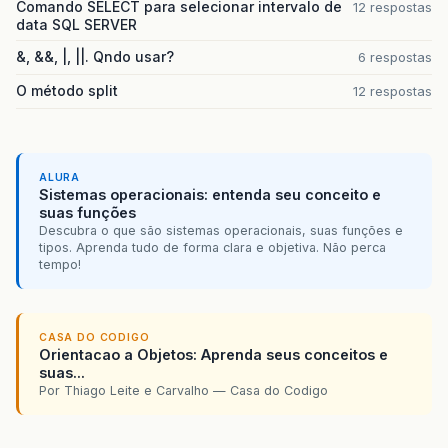
Comando SELECT para selecionar intervalo de
12 respostas
data SQL SERVER
&, &&, |, ||. Qndo usar?
6 respostas
O método split
12 respostas
ALURA
Sistemas operacionais: entenda seu conceito e
suas funções
Descubra o que são sistemas operacionais, suas funções e
tipos. Aprenda tudo de forma clara e objetiva. Não perca
tempo!
CASA DO CODIGO
Orientacao a Objetos: Aprenda seus conceitos e
suas...
Por Thiago Leite e Carvalho — Casa do Codigo