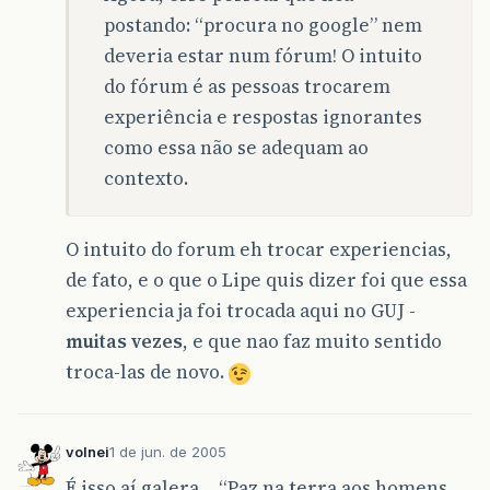
postando: “procura no google” nem
deveria estar num fórum! O intuito
do fórum é as pessoas trocarem
experiência e respostas ignorantes
como essa não se adequam ao
contexto.
O intuito do forum eh trocar experiencias,
de fato, e o que o Lipe quis dizer foi que essa
experiencia ja foi trocada aqui no GUJ -
muitas vezes
, e que nao faz muito sentido
troca-las de novo.
volnei
1 de jun. de 2005
É isso aí galera… “Paz na terra aos homens