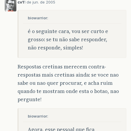
cv1
1 de jun. de 2005
biowarrior:
é o seguinte cara, vou ser curto e
grosso: se tu não sabe responder,
não responde, simples!
Respostas cretinas merecem contra-
respostas mais cretinas ainda: se voce nao
sabe ou nao quer procurar, e acha ruim
quando te mostram onde esta o botao, nao
pergunte!
biowarrior:
Agora, esse pessoal que fica