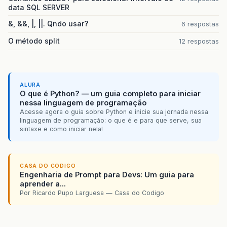
data SQL SERVER
&, &&, |, ||. Qndo usar?
6 respostas
O método split
12 respostas
ALURA
O que é Python? — um guia completo para iniciar
nessa linguagem de programação
Acesse agora o guia sobre Python e inicie sua jornada nessa
linguagem de programação: o que é e para que serve, sua
sintaxe e como iniciar nela!
CASA DO CODIGO
Engenharia de Prompt para Devs: Um guia para
aprender a...
Por Ricardo Pupo Larguesa — Casa do Codigo