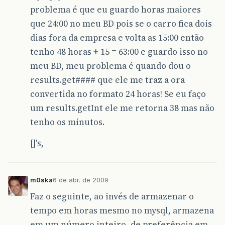
problema é que eu guardo horas maiores
que 24:00 no meu BD pois se o carro fica dois
dias fora da empresa e volta as 15:00 então
tenho 48 horas + 15 = 63:00 e guardo isso no
meu BD, meu problema é quando dou o
results.get#### que ele me traz a ora
convertida no formato 24 horas! Se eu faço
um results.getInt ele me retorna 38 mas não
tenho os minutos.
[]'s,
m0ska
6 de abr. de 2009
Faz o seguinte, ao invés de armazenar o
tempo em horas mesmo no mysql, armazena
em um número inteiro, de preferência em