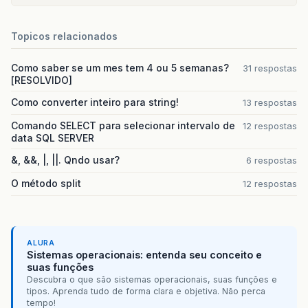
Topicos relacionados
Como saber se um mes tem 4 ou 5 semanas?
31 respostas
[RESOLVIDO]
Como converter inteiro para string!
13 respostas
Comando SELECT para selecionar intervalo de
12 respostas
data SQL SERVER
&, &&, |, ||. Qndo usar?
6 respostas
O método split
12 respostas
ALURA
Sistemas operacionais: entenda seu conceito e
suas funções
Descubra o que são sistemas operacionais, suas funções e
tipos. Aprenda tudo de forma clara e objetiva. Não perca
tempo!