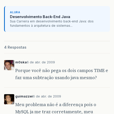
ALURA
Desenvolvimento Back-End Java
Sua Carreira em desenvolvimento back-end Java: dos
fundamentos à arquitetura de sistemas...
4 Respostas
m0ska
6 de abr. de 2009
Porque você não pega os dois campos TIME e
faz uma subtração usando java mesmo?
guimazzei
6 de abr. de 2009
Meu problema não é a diferença pois o
MySQL ja me traz corretamente, meu