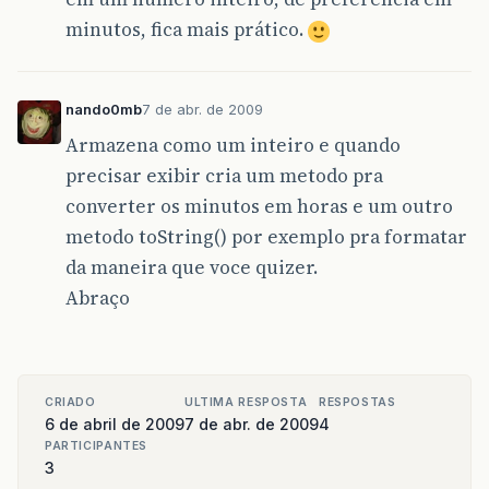
minutos, fica mais prático.
nando0mb
7 de abr. de 2009
Armazena como um inteiro e quando
precisar exibir cria um metodo pra
converter os minutos em horas e um outro
metodo toString() por exemplo pra formatar
da maneira que voce quizer.
Abraço
CRIADO
ULTIMA RESPOSTA
RESPOSTAS
6 de abril de 2009
7 de abr. de 2009
4
PARTICIPANTES
3