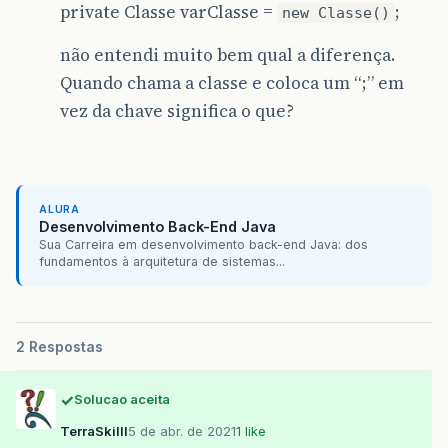
private Classe varClasse =
;
new Classe()
não entendi muito bem qual a diferença.
Quando chama a classe e coloca um “;” em
vez da chave significa o que?
ALURA
Desenvolvimento Back-End Java
Sua Carreira em desenvolvimento back-end Java: dos
fundamentos à arquitetura de sistemas...
2 Respostas
Solucao aceita
TerraSkilll
5 de abr. de 2021
1 like