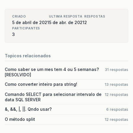
CRIADO
ULTIMA RESPOSTA
RESPOSTAS
5 de abril de 2021
5 de abr. de 2021
2
PARTICIPANTES
3
Topicos relacionados
Como saber se um mes tem 4 ou 5 semanas?
31 respostas
[RESOLVIDO]
Como converter inteiro para string!
13 respostas
Comando SELECT para selecionar intervalo de
12 respostas
data SQL SERVER
&, &&, |, ||. Qndo usar?
6 respostas
O método split
12 respostas