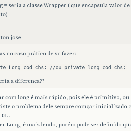
g = seria a classe Wrapper ( que encapsula valor d
to)
ton jose
as no caso prático de vc fazer:
te Long cod_chs; //ou private long cod_chs;
eria a diferença??
r com long é mais rápido, pois ele é primitivo, ou 
xiste o problema dele sempre comçar inicializado
 0L.
r Long, é mais lendo, porém pode ser definido qu