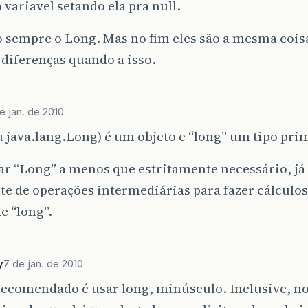
a variavel setando ela pra null.
 sempre o Long. Mas no fim eles são a mesma cois
diferenças quando a isso.
e jan. de 2010
 java.lang.Long) é um objeto e “long” um tipo prim
ar “Long” a menos que estritamente necessário, já
e de operações intermediárias para fazer cálculo
e “long”.
y
7 de jan. de 2010
ecomendado é usar long, minúsculo. Inclusive, no