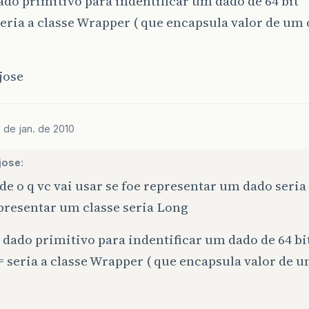
ado primitivo para indentificar um dado de 64 bit
eria a classe Wrapper ( que encapsula valor de um 
jose
 de jan. de 2010
jose:
e o q vc vai usar se foe representar um dado seria
presentar um classe seria Long
 dado primitivo para indentificar um dado de 64 bi
 seria a classe Wrapper ( que encapsula valor de u