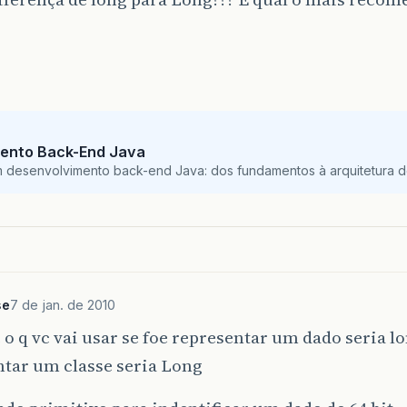
ento Back-End Java
m desenvolvimento back-end Java: dos fundamentos à arquitetura de
se
7 de jan. de 2010
o q vc vai usar se foe representar um dado seria lo
ntar um classe seria Long