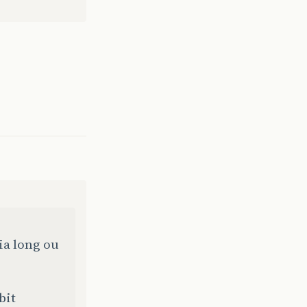
ia long ou
bit