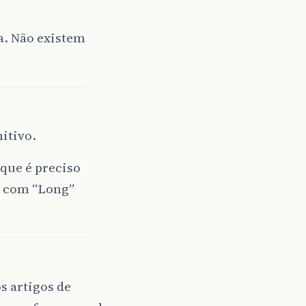
a. Não existem
itivo.
 que é preciso
s com “Long”
s artigos de