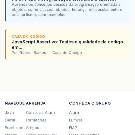
Aprenda os conceitos básicos da programação orientada a
objetos, como classes, objetos, herança, encapsulamento e
polimorfismo, com exemplos.
CASA DO CODIGO
JavaScript Assertivo: Testes e qualidade de codigo
em...
Por Gabriel Ramos — Casa do Codigo
NAVEGUE
APRENDA
CONHECA O GRUPO
Java
Carreiras Alura
Alura
Geral
Formacoes
Lumina
Front-end
Artigos
FIAP