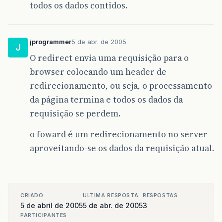
todos os dados contidos.
jprogrammer
5 de abr. de 2005
J
O redirect envia uma requisição para o
browser colocando um header de
redirecionamento, ou seja, o processamento
da página termina e todos os dados da
requisição se perdem.
o foward é um redirecionamento no server
aproveitando-se os dados da requisição atual.
CRIADO
ULTIMA RESPOSTA
RESPOSTAS
5 de abril de 2005
5 de abr. de 2005
3
PARTICIPANTES