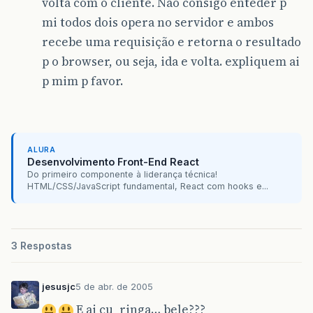
volta com o cliente. Não consigo enteder p
mi todos dois opera no servidor e ambos
recebe uma requisição e retorna o resultado
p o browser, ou seja, ida e volta. expliquem ai
p mim p favor.
ALURA
Desenvolvimento Front-End React
Do primeiro componente à liderança técnica!
HTML/CSS/JavaScript fundamental, React com hooks e...
3 Respostas
jesusjc
5 de abr. de 2005
E ai cu_ringa… bele???