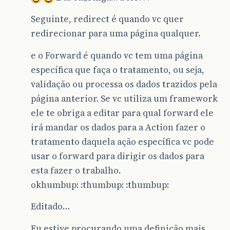
Seguinte, redirect é quando vc quer
redirecionar para uma página qualquer.
e o Forward é quando vc tem uma página
específica que faça o tratamento, ou seja,
validação ou processa os dados trazidos pela
página anterior. Se vc utiliza um framework
ele te obriga a editar para qual forward ele
irá mandar os dados para a Action fazer o
tratamento daquela ação específica vc pode
usar o forward para dirigir os dados para
esta fazer o trabalho.
okhumbup: :thumbup: :thumbup:
Editado…
Eu estive procurando uma definição mais