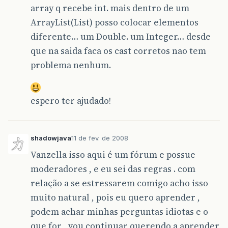
array q recebe int. mais dentro de um
ArrayList(List) posso colocar elementos
diferente… um Double. um Integer… desde
que na saida faca os cast corretos nao tem
problema nenhum.
espero ter ajudado!
shadowjava
11 de fev. de 2008
Vanzella isso aqui é um fórum e possue
moderadores , e eu sei das regras . com
relação a se estressarem comigo acho isso
muito natural , pois eu quero aprender ,
podem achar minhas perguntas idiotas e o
que for , vou continuar querendo a aprender