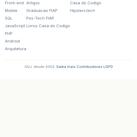
Front-end
Artigos
Casa do Codigo
Mobile
Graduacao FIAP
Hipsters.tech
SQL
Pos-Tech FIAP
JavaScript
Livros Casa do Codigo
PHP
Android
Arquitetura
GUJ: desde 2002.
·
Saiba mais
·
Contribuidores
·
LGPD