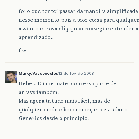
foi o que tentei passar da maneira simplificada
nesse momento..pois a pior coisa para qualqu
assunto e trava ali pq nao consegue entender a
aprendizado..
flw!
Marky.Vasconcelos
12 de fev. de 2008
Hehe… Eu me matei com essa parte de
arrays também.
Mas agora ta tudo mais fáçil, mas de
qualquer modo é bom começar a estudar o
Generics desde o principio.