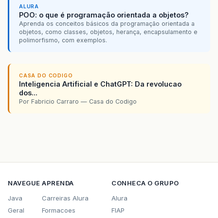
ALURA
POO: o que é programação orientada a objetos?
Aprenda os conceitos básicos da programação orientada a
objetos, como classes, objetos, herança, encapsulamento e
polimorfismo, com exemplos.
CASA DO CODIGO
Inteligencia Artificial e ChatGPT: Da revolucao
dos...
Por Fabricio Carraro — Casa do Codigo
NAVEGUE
APRENDA
CONHECA O GRUPO
Java
Carreiras Alura
Alura
Geral
Formacoes
FIAP