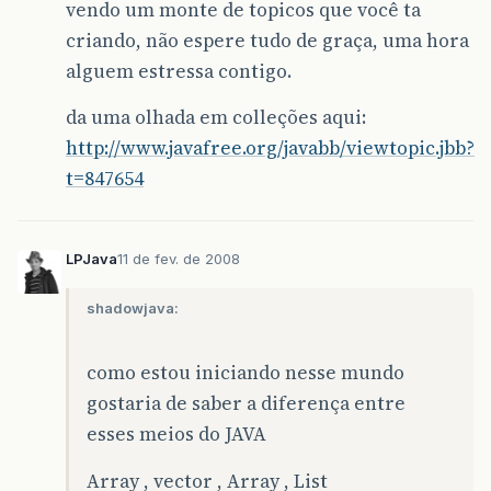
vendo um monte de topicos que você ta
criando, não espere tudo de graça, uma hora
alguem estressa contigo.
da uma olhada em colleções aqui:
http://www.javafree.org/javabb/viewtopic.jbb?
t=847654
LPJava
11 de fev. de 2008
shadowjava:
como estou iniciando nesse mundo
gostaria de saber a diferença entre
esses meios do JAVA
Array , vector , Array , List