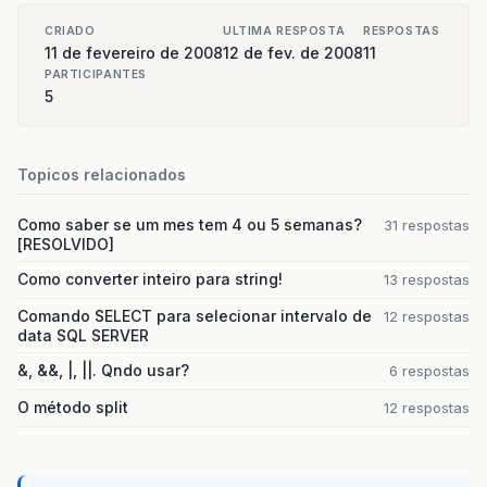
CRIADO
ULTIMA RESPOSTA
RESPOSTAS
11 de fevereiro de 2008
12 de fev. de 2008
11
PARTICIPANTES
5
Topicos relacionados
Como saber se um mes tem 4 ou 5 semanas?
31 respostas
[RESOLVIDO]
Como converter inteiro para string!
13 respostas
Comando SELECT para selecionar intervalo de
12 respostas
data SQL SERVER
&, &&, |, ||. Qndo usar?
6 respostas
O método split
12 respostas