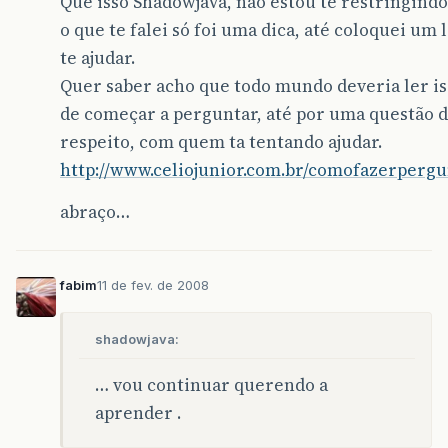
Que isso Shadowjava, não estou te restringindo
o que te falei só foi uma dica, até coloquei um 
te ajudar.
Quer saber acho que todo mundo deveria ler is
de começar a perguntar, até por uma questão 
respeito, com quem ta tentando ajudar.
http://www.celiojunior.com.br/comofazerperg
abraço…
fabim
11 de fev. de 2008
shadowjava:
… vou continuar querendo a
aprender .