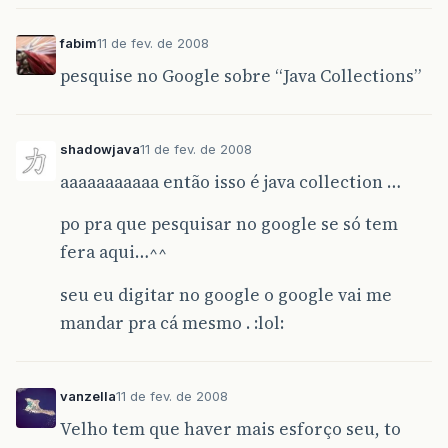
fabim
11 de fev. de 2008
pesquise no Google sobre “Java Collections”
shadowjava
11 de fev. de 2008
aaaaaaaaaaa então isso é java collection …
po pra que pesquisar no google se só tem
fera aqui…^^
seu eu digitar no google o google vai me
mandar pra cá mesmo . :lol:
vanzella
11 de fev. de 2008
Velho tem que haver mais esforço seu, to