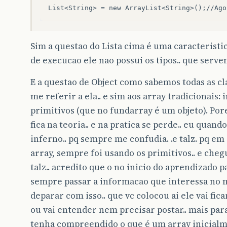
Sim a questao do Lista cima é uma caracteristi
de execucao ele nao possui os tipos.. que serv
E a questao de Object como sabemos todas as cla
me referir a ela.. e sim aos array tradicionais: 
primitivos (que no fundarray é um objeto). Po
fica na teoria.. e na pratica se perde.. eu quan
inferno.. pq sempre me confudia. .e talz. pq e
array, sempre foi usando os primitivos.. e cheg
talz.. acredito que o no inicio do aprendizado 
sempre passar a informacao que interessa no m
deparar com isso.. que vc colocou ai ele vai fica
ou vai entender nem precisar postar.. mais par
tenha compreendido o que é um array inicialm