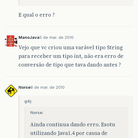
E qual o erro ?
ManoJava
5 de mar. de 2010
Vejo que vc criou uma varável tipo String
para receber um tipo int, não era erro de
conversão de tipo que tava dando antes ?
Norse
8 de mar. de 2010
g4j:
Norse:
Ainda continua dando erro. Esotu
utilizando Java1.4 por causa de