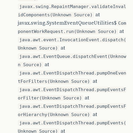
javax.swing.RepaintManager.validateInval
at
idComponents(Unknown Source)
javax.swing.SystemEventQueueUtilities$
Com
at
ponentWorkRequest.run(Unknown Source)
java.awt.event.InvocationEvent.dispatch(
at
Unknown Source)
java.awt.EventQueue.dispatchEvent(Unknow
at
n Source)
java.awt.EventDispatchThread.pumpOneEven
at
tForFilters(Unknown Source)
java.awt.EventDispatchThread.pumpEventsF
at
orFilter(Unknown Source)
java.awt.EventDispatchThread.pumpEventsF
at
orHierarchy(Unknown Source)
java.awt.EventDispatchThread.pumpEvents(
at
Unknown Source)