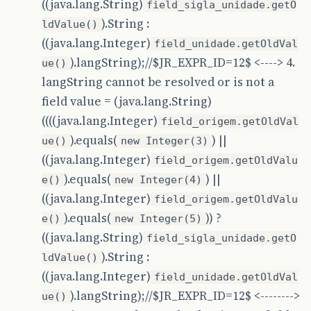
((java.lang.String)
field_sigla_unidade.getO
).String :
ldValue()
((java.lang.Integer)
field_unidade.getOldVal
).langString);//$JR_EXPR_ID=12$ <----> 4.
ue()
langString cannot be resolved or is not a
field value = (java.lang.String)
((((java.lang.Integer)
field_origem.getOldVal
).equals(
) ||
ue()
new Integer(3)
((java.lang.Integer)
field_origem.getOldValu
).equals(
) ||
e()
new Integer(4)
((java.lang.Integer)
field_origem.getOldValu
).equals(
)) ?
e()
new Integer(5)
((java.lang.String)
field_sigla_unidade.getO
).String :
ldValue()
((java.lang.Integer)
field_unidade.getOldVal
).langString);//$JR_EXPR_ID=12$ <-------->
ue()