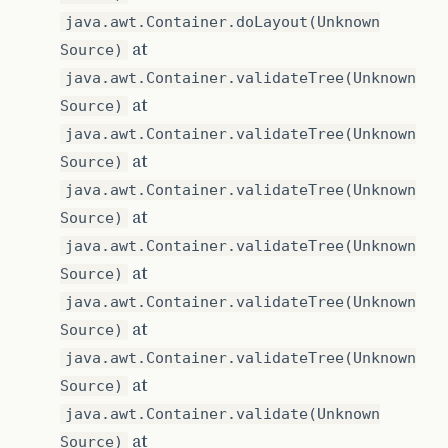
java.awt.Container.doLayout(Unknown
at
Source)
java.awt.Container.validateTree(Unknown
at
Source)
java.awt.Container.validateTree(Unknown
at
Source)
java.awt.Container.validateTree(Unknown
at
Source)
java.awt.Container.validateTree(Unknown
at
Source)
java.awt.Container.validateTree(Unknown
at
Source)
java.awt.Container.validateTree(Unknown
at
Source)
java.awt.Container.validate(Unknown
at
Source)