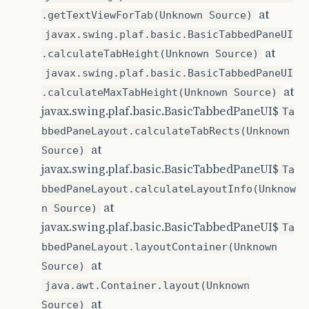
at
.getTextViewForTab(Unknown Source)
javax.swing.plaf.basic.BasicTabbedPaneUI
at
.calculateTabHeight(Unknown Source)
javax.swing.plaf.basic.BasicTabbedPaneUI
at
.calculateMaxTabHeight(Unknown Source)
javax.swing.plaf.basic.BasicTabbedPaneUI$
Ta
bbedPaneLayout.calculateTabRects(Unknown
at
Source)
javax.swing.plaf.basic.BasicTabbedPaneUI$
Ta
bbedPaneLayout.calculateLayoutInfo(Unknow
at
n Source)
javax.swing.plaf.basic.BasicTabbedPaneUI$
Ta
bbedPaneLayout.layoutContainer(Unknown
at
Source)
java.awt.Container.layout(Unknown
at
Source)