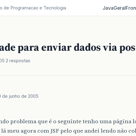
Java
Geral
Fron
s de Programacao e Tecnologia
ade para enviar dados via pos
005
2 respostas
0 de junho de 2005
,
ndo problema que é o seguinte tenho uma página l
 lá meu agora com JSF pelo que andei lendo não co