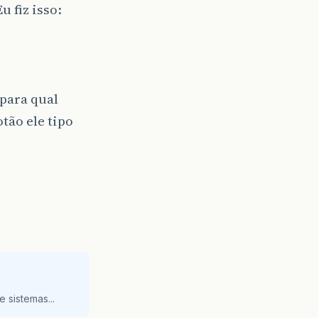
u fiz isso:
 para qual
tão ele tipo
 sistemas...