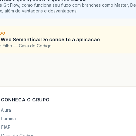
é Git Flow, como funciona seu fluxo com branches como Master, De
ix, além de vantagens e desvantagens.
IGO
 Web Semantica: Do conceito a aplicacao
o Filho — Casa do Codigo
CONHECA O GRUPO
Alura
Lumina
FIAP
Casa do Codigo