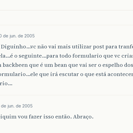
0 de jun. de 2005
Diguinho…vc não vai mais utilizar post para tranf
ela…é o seguinte…para todo formulario que vc cria
m backbeen que é um bean que vai ser o espelho d
ormulario…ele que irá escutar o que está acontece
rio…
 de jun. de 2005
iquim vou fazer isso então. Abraço.