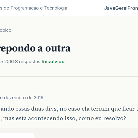
Java
Geral
Fron
s de Programacao e Tecnologia
opico
repondo a outra
e 2016
8 respostas
Resolvido
de dezembro de 2016
ando essas duas divs, no caso ela teriam que fica
, mas esta acontecendo isso, como eu resolvo?