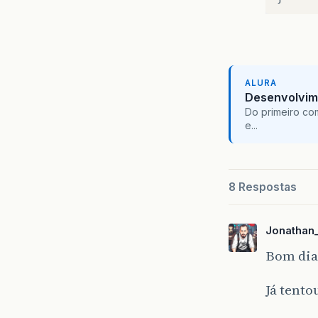
ALURA
Desenvolvim
Do primeiro co
e...
8 Respostas
Jonathan
Bom dia
Já tento