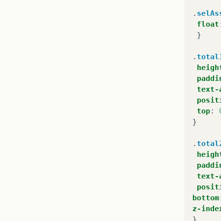
.
selAs
float
}
.
total
heigh
paddi
text-
posit
top
:
}
.
total
heigh
paddi
text-
posit
bottom
z-inde
}