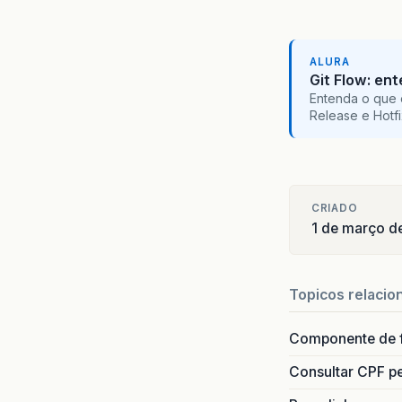
ALURA
Git Flow: en
Entenda o que 
Release e Hotf
CRIADO
1 de março d
Topicos relacio
Componente de 
Consultar CPF pe