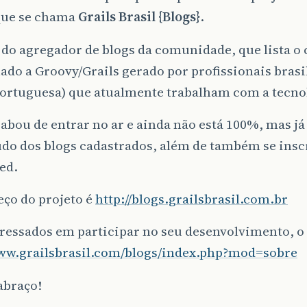
 que se chama
Grails Brasil {Blogs}
.
 do agregador de blogs da comunidade, que lista o
ado a Groovy/Grails gerado por profissionais brasi
portuguesa) que atualmente trabalham com a tecno
cabou de entrar no ar e ainda não está 100%, mas já 
údo dos blogs cadastrados, além de também se insc
ed.
eço do projeto é
http://blogs.grailsbrasil.com.br
ressados em participar no seu desenvolvimento, o 
www.grailsbrasil.com/blogs/index.php?mod=sobre
abraço!