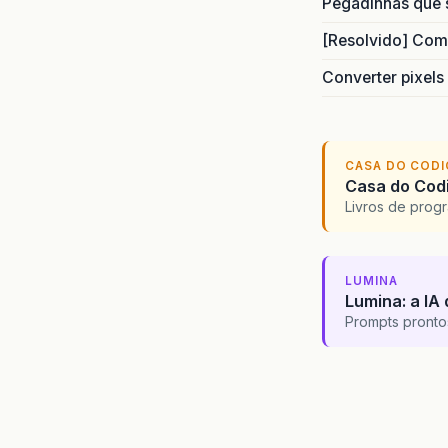
Pegadinhas que 
[Resolvido] Com
Converter pixels
CASA DO COD
Casa do Codi
Livros de progr
LUMINA
Lumina: a IA 
Prompts pronto