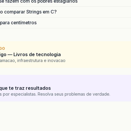
se fazem com os pobres estagiários
o comparar Strings em C?
 para centímetros
IGO
go — Livros de tecnologia
amacao, infraestrutura e inovacao
que te traz resultados
s por especialistas. Resolva seus problemas de verdade.