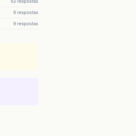
62 respostas
6 respostas
9 respostas